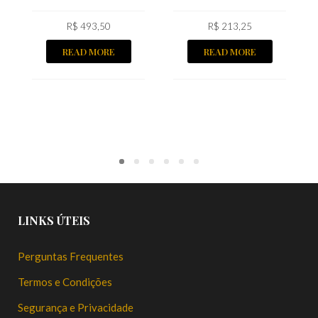
R$
493,50
R$
213,25
READ MORE
READ MORE
LINKS ÚTEIS
Perguntas Frequentes
Termos e Condições
Segurança e Privacidade