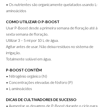
• Os nutrientes são organicamente quelatados usando L-
aminoácidos
COMO UTILIZAR O P-BOOST
Usar P-Boost desde a primeira semana de floração até à
sexta semana de floração.
Utilizar 3 – 5 ml por 10 L de água.
Agitar antes de usar. Não deixa resíduos no sistema de
irrigação.
Totalmente solúvel em água.
P-BOOST CONTÉM
• Nitrogênio orgânico (N)
• Concentrações elevadas de fósforo (P)
• L-aminoácidos
DICAS DE CULTIVADORES DE SUCESSO
• Aumentar as dosagens de P-Boost durante o ciclo para