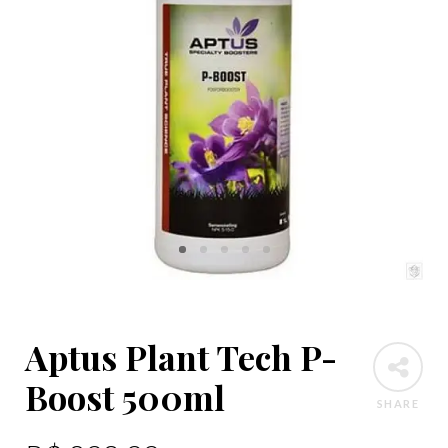
Aptus Plant Tech P-
Boost 500ml
SHARE