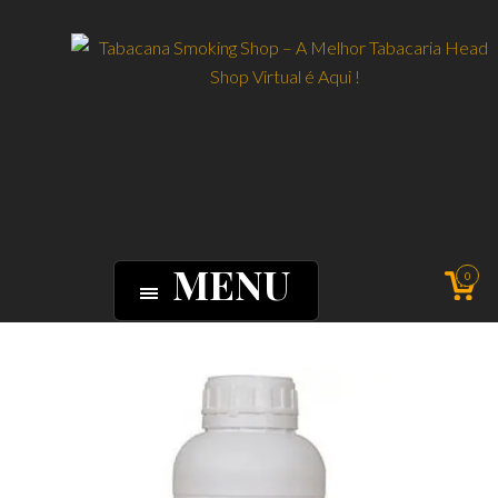
MENU
0