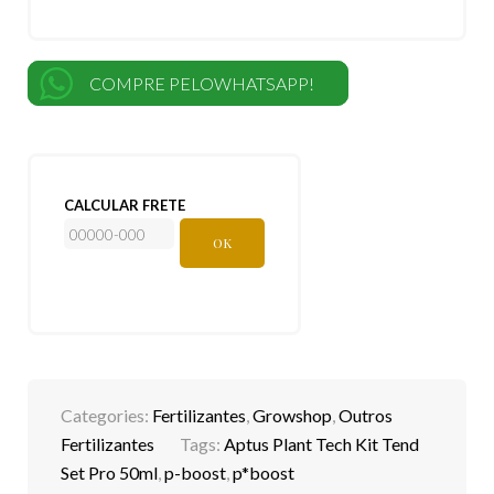
COMPRE PELOWHATSAPP!
CALCULAR FRETE
OK
Categories:
Fertilizantes
,
Growshop
,
Outros
Fertilizantes
Tags:
Aptus Plant Tech Kit Tend
Set Pro 50ml
,
p-boost
,
p*boost