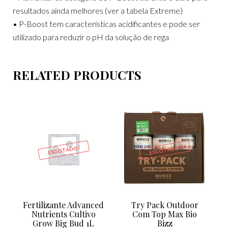
resultados ainda melhores (ver a tabela Extreme)
• P-Boost tem características acidificantes e pode ser
utilizado para reduzir o pH da solução de rega
RELATED PRODUCTS
ESGOTADO!
ESGOTADO!
Fertilizante Advanced
Try Pack Outdoor
Nutrients Cultivo
Com Top Max Bio
Grow Big Bud 1L
Bizz