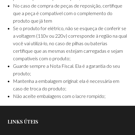
No caso de compra de peças de reposição, certifique
que a peça é compatível com o complemento do
produto que já tem
Se o produto for elétrico, não se esqueça de conferir se
a voltagem (110v ou 220v) corresponde à região na qual
você vai utilizá-lo, no caso de pilhas ou baterias
certifique que as mesmas estejam carregadas e sejam
compatíveis com o produto;
Guarde sempre a Nota Fiscal. Ela é a garantia do seu
produto;
Mantenha a embalagem original: ela é necessária em
caso de troca do produto;
Não aceite embalagens com o lacre rompido;
LINKS ÚTEIS