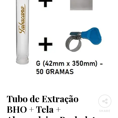
Tubo de Extração
BHO + Tela +
SHARE