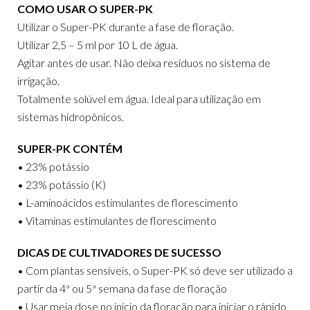
COMO USAR O SUPER-PK
Utilizar o Super-PK durante a fase de floração.
Utilizar 2,5 – 5 ml por 10 L de água.
Agitar antes de usar. Não deixa resíduos no sistema de
irrigação.
Totalmente solúvel em água. Ideal para utilização em
sistemas hidropônicos.
SUPER-PK CONTÉM
• 23% potássio
• 23% potássio (K)
• L-aminoácidos estimulantes de florescimento
• Vitaminas estimulantes de florescimento
DICAS DE CULTIVADORES DE SUCESSO
• Com plantas sensíveis, o Super-PK só deve ser utilizado a
partir da 4ª ou 5ª semana da fase de floração
• Usar meia dose no início da floração para iniciar o rápido