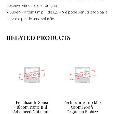
desenvolvimento de floração
• Super-PK tem um pH de 8,5 – 9 e pode ser utilizado para
elevar o pH de uma solução
RELATED PRODUCTS
ESGOTADO!
ESGOTADO!
Fertilizante Sensi
Fertilizante Top Max
Bloom Parte B 1l
500ml 100%
Advanced Nutrients
Orgânico Biobizz