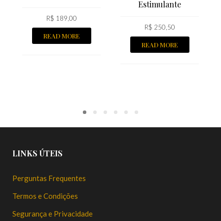
Estimulante
R$
189,00
R$
250,50
READ MORE
READ MORE
LINKS ÚTEIS
Perguntas Frequentes
Termos e Condições
Segurança e Privacidade