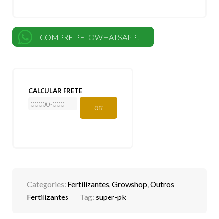
COMPRE PELOWHATSAPP!
CALCULAR FRETE
OK
Categories:
Fertilizantes
,
Growshop
,
Outros
Fertilizantes
Tag:
super-pk