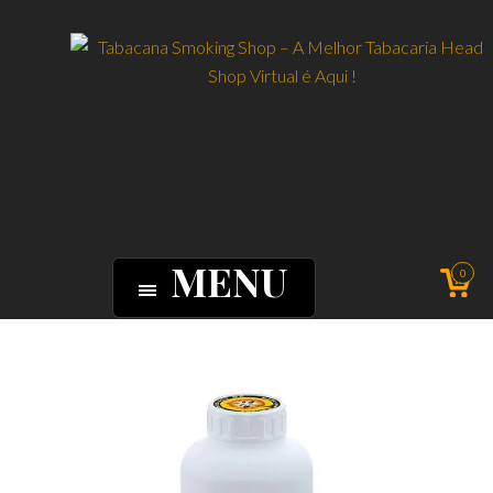
MENU
0