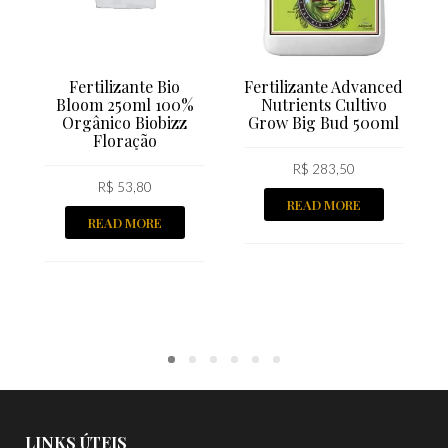
Fertilizante Bio
Fertilizante Advanced
Bloom 250ml 100%
Nutrients Cultivo
Orgânico Biobizz
Grow Big Bud 500ml
Floração
R$
283,50
R$
53,80
READ MORE
READ MORE
LINKS ÚTEIS