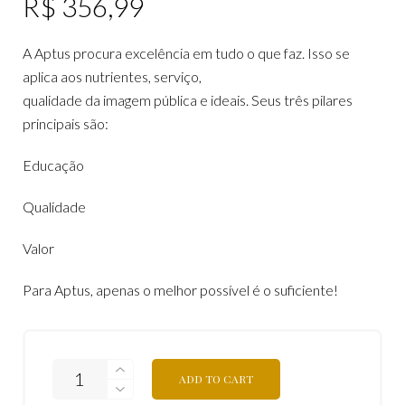
R$
356,99
A Aptus procura excelência em tudo o que faz. Isso se
aplica aos nutrientes, serviço,
qualidade da imagem pública e ideais. Seus três pilares
principais são:
Educação
Qualidade
Valor
Para Aptus, apenas o melhor possível é o suficiente!
ADD TO CART