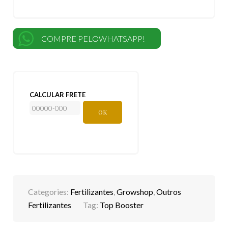
COMPRE PELOWHATSAPP!
CALCULAR FRETE
OK
Categories:
Fertilizantes
,
Growshop
,
Outros
Fertilizantes
Tag:
Top Booster