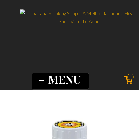
MENU
0