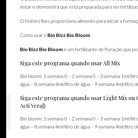
notar e demonstra que está preparada para ser fertilizad
O fósforo lhes proporciona alimento para iniciar a form
Como usar o
Bio Bizz Bio Bloom
Bio Bizz Bio Bloom
é um fertilizante de floração que p
Siga este programa quando usar All Mix
Bio bloom: 1 semana 0 – 2 semana 0 – 3 semana 1ml/litro
água – 8 semana 4ml/litro de água – 9 semana 4ml/litro 
Siga este programa quando usar Light Mix ou C
Acti Vera])
Bio bloom: 1 semana 0 – 2 semana 0 – 3 semana 1ml/litro
água – 8 semana 4ml/litro de água – 9 semana 4ml/litro 