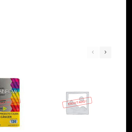
SGOTADO!
ESGOTADO!