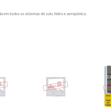
ada em todos os sistemas de solo, hidro e aeropônico.
O!
ESGOTADO!
E