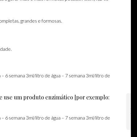
completas, grandes e formosas.
idade.
 – 6 semana 3ml/litro de água – 7 semana 3ml/litro de
H e use um produto enzimático [por exemplo:
 – 6 semana 3ml/litro de água – 7 semana 3ml/litro de