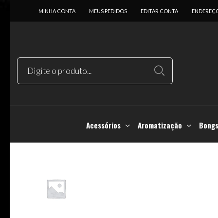
MINHA CONTA
MEUS PEDIDOS
EDITAR CONTA
ENDEREÇ
Acessórios
Aromatização
Bongs