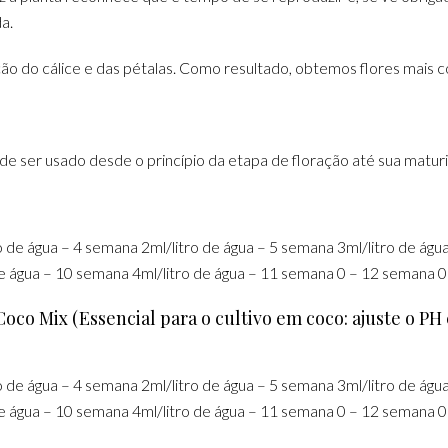
a.
ação do cálice e das pétalas. Como resultado, obtemos flores mais 
ode ser usado desde o princípio da etapa de floração até sua matur
 de água – 4 semana 2ml/litro de água – 5 semana 3ml/litro de água
de água – 10 semana 4ml/litro de água – 11 semana 0 – 12 semana 0
oco Mix (Essencial para o cultivo em coco: ajuste o P
 de água – 4 semana 2ml/litro de água – 5 semana 3ml/litro de água
de água – 10 semana 4ml/litro de água – 11 semana 0 – 12 semana 0