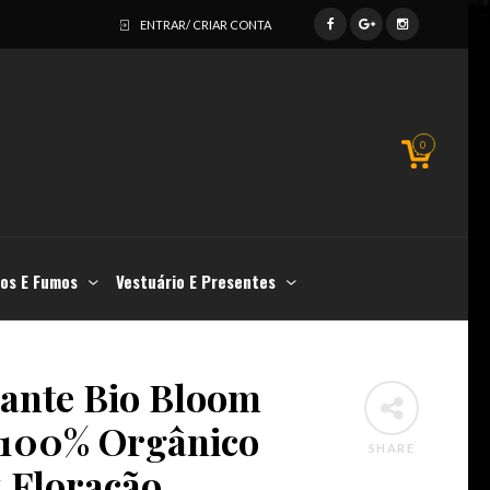
ENTRAR/ CRIAR CONTA
0
os E Fumos
Vestuário E Presentes
zante Bio Bloom
100% Orgânico
SHARE
z Floração