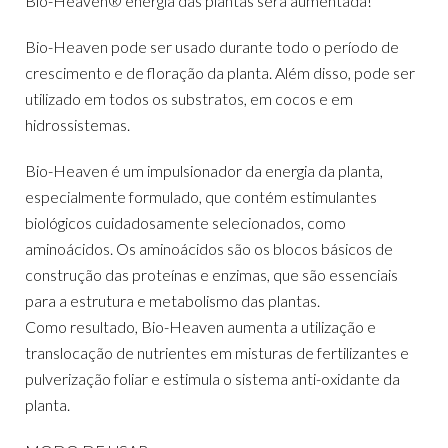
Bio-Heaven® energia das plantas será aumentada!
Bio-Heaven pode ser usado durante todo o período de
crescimento e de floração da planta. Além disso, pode ser
utilizado em todos os substratos, em cocos e em
hidrossistemas.
Bio-Heaven é um impulsionador da energia da planta,
especialmente formulado, que contém estimulantes
biológicos cuidadosamente selecionados, como
aminoácidos. Os aminoácidos são os blocos básicos de
construção das proteínas e enzimas, que são essenciais
para a estrutura e metabolismo das plantas.
Como resultado, Bio-Heaven aumenta a utilização e
translocação de nutrientes em misturas de fertilizantes e
pulverização foliar e estimula o sistema anti-oxidante da
planta.