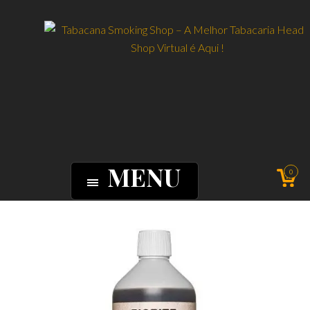
MENU
0