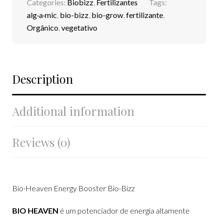
Categories:
Biobizz
,
Fertilizantes
Tags:
alg·a·mic
,
bio-bizz
,
bio-grow
,
fertilizante
,
Orgânico
,
vegetativo
Description
Additional information
Reviews (0)
Bio·Heaven Energy Booster Bio-Bizz
BIO HEAVEN
é um potenciador de energia altamente