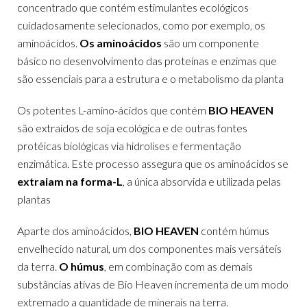
concentrado que contém estimulantes ecológicos
cuidadosamente selecionados, como por exemplo, os
aminoácidos.
Os aminoácidos
são um componente
básico no desenvolvimento das proteínas e enzimas que
são essenciais para a estrutura e o metabolismo da planta
Os potentes L-amino-ácidos que contém
BIO HEAVEN
são extraídos de soja ecológica e de outras fontes
protéicas biológicas via hidrolises e fermentação
enzimática. Este processo assegura que os aminoácidos se
extraiam na forma-L
, a única absorvida e utilizada pelas
plantas
Aparte dos aminoácidos,
BIO HEAVEN
contém húmus
envelhecido natural, um dos componentes mais versáteis
da terra.
O húmus
, em combinação com as demais
substâncias ativas de Bio Heaven incrementa de um modo
extremado a quantidade de minerais na terra.