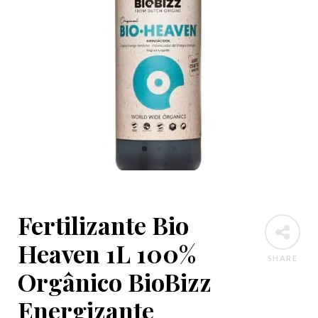
Fertilizante Bio
Heaven 1L 100%
SHARE
Orgânico BioBizz
Energizante