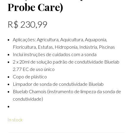
Probe Care)
R$
230,99
Aplicações: Agricultura, Aquicultura, Aquaponia,
Floricultura, Estufas, Hidroponia, Indústria, Piscinas
Inclui instruções de cuidados com a sonda
2 x 20ml de solução padrão de condutividade Bluelab
2.77 EC de uso único
Copo de plástico
Limpador de sonda de condutividade Bluelab
Bluelab Chamois (instrumento de limpeza da sonda de
condutividade)
In stock