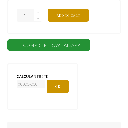
ADD TO CART
COMPRE PELOWHATSAPP!
CALCULAR FRETE
OK