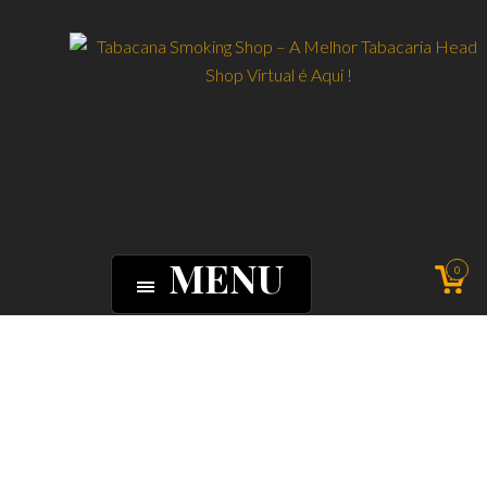
MENU
0