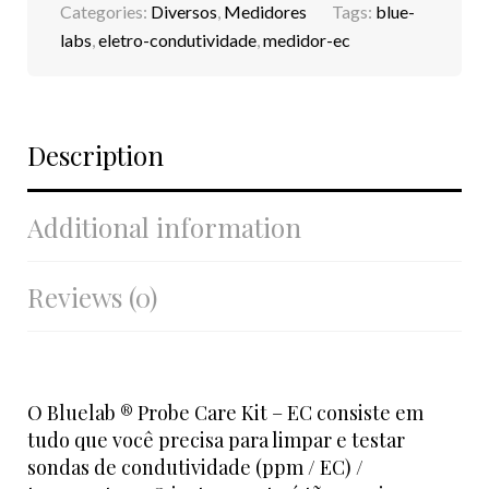
Categories:
Diversos
,
Medidores
Tags:
blue-
labs
,
eletro-condutividade
,
medidor-ec
Description
Additional information
Reviews (0)
O Bluelab ® Probe Care Kit – EC consiste em
tudo que você precisa para limpar e testar
sondas de condutividade (ppm / EC) /