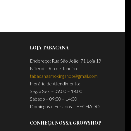
LOJA TABACANA
Endereço: Rua São João, 71 Loja 19
Niteroi – Rio de Janeiro
tabacanasmokingshop@gmail.com
Horário de Atendimento:
Seg. à Sex. – 09:00 – 18:00
Sábado – 09:00 – 14:00
Domingos e Feriados – FECHADO
CONHEÇA NOSSA GROWSHOP