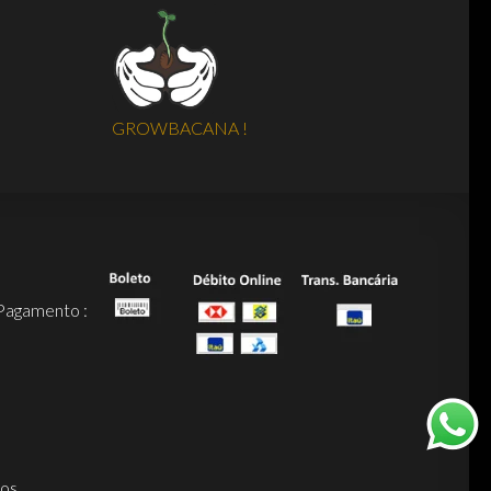
GROWBACANA !
Pagamento :
dos