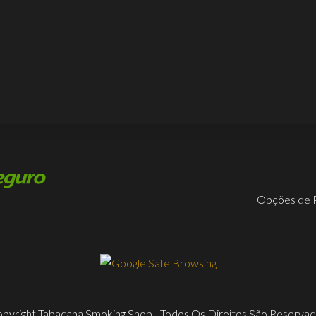
Opções de 
pyright Tabacana Smoking Shop - Todos Os Direitos São Reserva