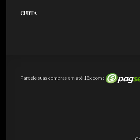
CURTA
Parcele suas compras em até 18x com :
Co