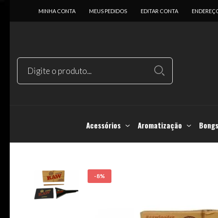
MINHA CONTA
MEUS PEDIDOS
EDITAR CONTA
ENDEREÇ
Acessórios
Aromatização
Bongs
-8%