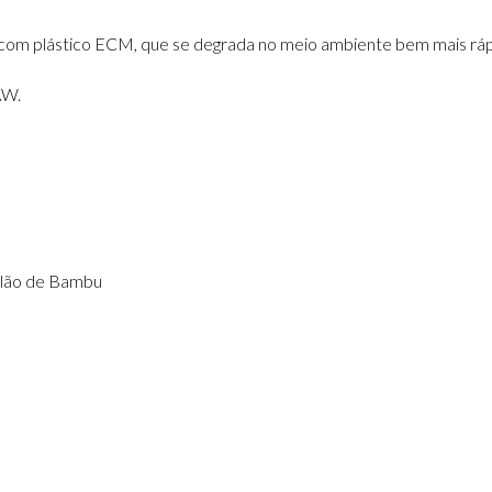
com plástico ECM, que se degrada no meio ambiente bem mais ráp
AW.
ilão de Bambu