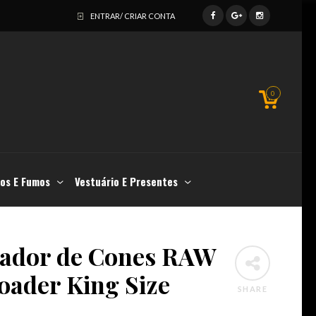
ENTRAR/ CRIAR CONTA
0
os E Fumos
Vestuário E Presentes
ador de Cones RAW
oader King Size
SHARE