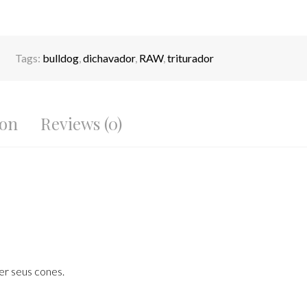
Tags:
bulldog
,
dichavador
,
RAW
,
triturador
ion
Reviews (0)
er seus cones.