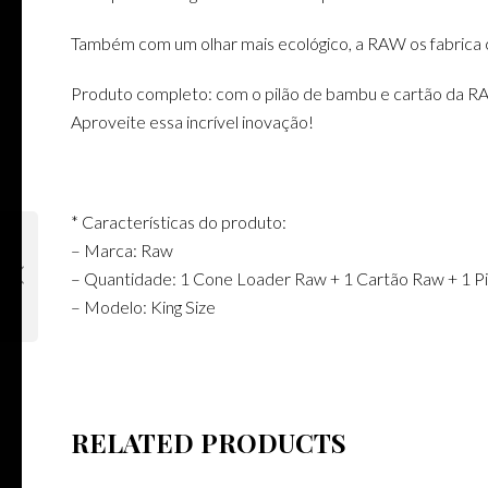
Também com um olhar mais ecológico, a RAW os fabrica 
Produto completo: com o pilão de bambu e cartão da R
Aproveite essa incrível inovação!
* Características do produto:
– Marca: Raw
– Quantidade: 1 Cone Loader Raw + 1 Cartão Raw + 1 P
– Modelo: King Size
RELATED PRODUCTS