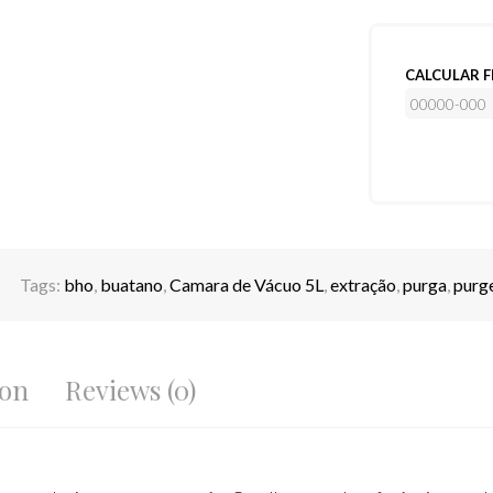
CALCULAR F
Tags:
bho
,
buatano
,
Camara de Vácuo 5L
,
extração
,
purga
,
purg
ion
Reviews (0)