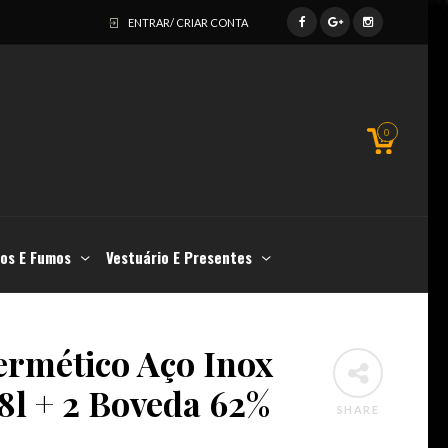
ENTRAR/ CRIAR CONTA
0
os E Fumos
Vestuário E Presentes
ermético Aço Inox
8l + 2 Boveda 62%
SHARE