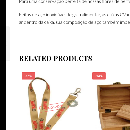
Para uma conservação perfeita de nossas flores de perf
Feitas de aço inoxidável de grau alimentar, as caixas CV
ar dentro da caixa, sua composição de aço também impe
RELATED PRODUCTS
-16%
-14%
ESGOTADO!