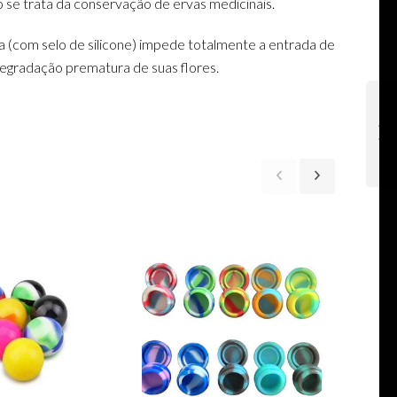
 se trata da conservação de ervas medicinais.
ca (com selo de silicone) impede totalmente a entrada de
egradação prematura de suas flores.