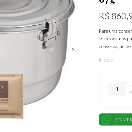
R$
860,
Para uma conser
selecionamos par
conservação de 
In stock
COMPR