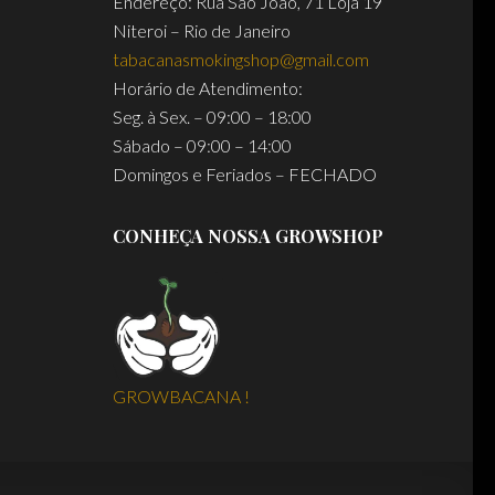
Endereço: Rua São João, 71 Loja 19
Niteroi – Rio de Janeiro
tabacanasmokingshop@gmail.com
Horário de Atendimento:
Seg. à Sex. – 09:00 – 18:00
Sábado – 09:00 – 14:00
Domingos e Feriados – FECHADO
CONHEÇA NOSSA GROWSHOP
GROWBACANA !