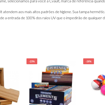
ume, selecionamos para você a Cvault, marca de referência quando
ault atendem aos mais altos padrões de higiene. Sua tampa herméti
de a entrada de 100% dos raios UV que o impedirão de qualquer d
-23%
-28%