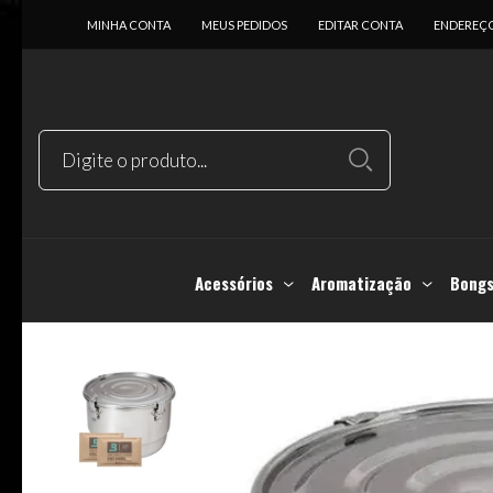
MINHA CONTA
MEUS PEDIDOS
EDITAR CONTA
ENDEREÇ
Acessórios
Aromatização
Bongs