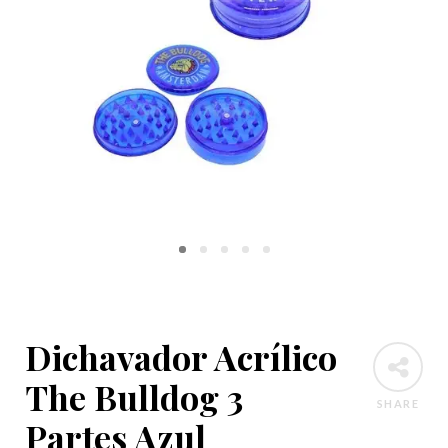
Dichavador Acrílico
The Bulldog 3
SHARE
Partes Azul