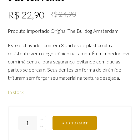
R$
22,90
R$
24,90
Produto Importado Original The Bulldog Amsterdam.
Este dichavador contém 3 partes de plástico ultra
resistente vem o logo icônico na tampa. É um moedor leve
com imã central para segurança, evitando com que as
partes se percam. Seus dentes em forma de pirâmide
trituram sem forçar seu material na textura desejada.
In stock
ADD TO CART