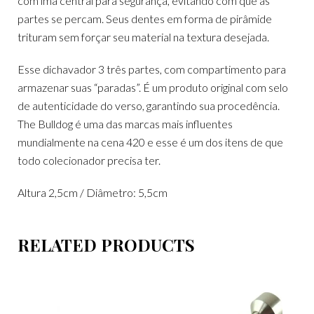
com imã central para segurança, evitando com que as
partes se percam. Seus dentes em forma de pirâmide
trituram sem forçar seu material na textura desejada.
Esse dichavador 3 três partes, com compartimento para
armazenar suas “paradas”. É um produto original com selo
de autenticidade do verso, garantindo sua procedência.
The Bulldog é uma das marcas mais influentes
mundialmente na cena 420 e esse é um dos itens de que
todo colecionador precisa ter.
Altura 2,5cm / Diâmetro: 5,5cm
RELATED PRODUCTS