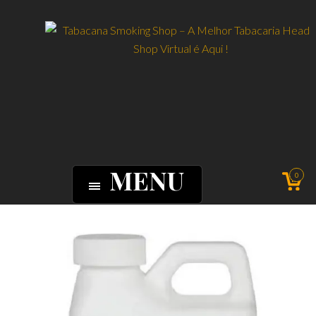
MENU
0