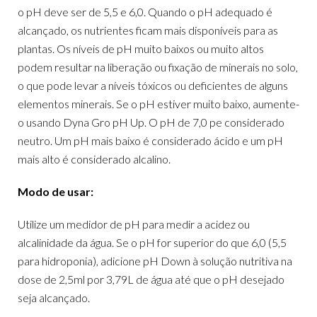
o pH deve ser de 5,5 e 6,0. Quando o pH adequado é
alcançado, os nutrientes ficam mais disponíveis para as
plantas. Os níveis de pH muito baixos ou muito altos
podem resultar na liberação ou fixação de minerais no solo,
o que pode levar a níveis tóxicos ou deficientes de alguns
elementos minerais. Se o pH estiver muito baixo, aumente-
o usando Dyna Gro pH Up. O pH de 7,0 pe considerado
neutro. Um pH mais baixo é considerado ácido e um pH
mais alto é considerado alcalino.
Modo de usar:
Utilize um medidor de pH para medir a acidez ou
alcalinidade da água. Se o pH for superior do que 6,0 (5,5
para hidroponia), adicione pH Down à solução nutritiva na
dose de 2,5ml por 3,79L de água até que o pH desejado
seja alcançado.