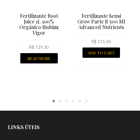
Fertilizante Root
Fertilizante Sensi
Juice 1L 100%
Grow Parte B 500 Ml
Orgânico Biobizz
Advanced Nutrients
Vigor
R$
115,50
R$
729,30
ADD TO CART
READ MORE
LINKS ÚTEIS