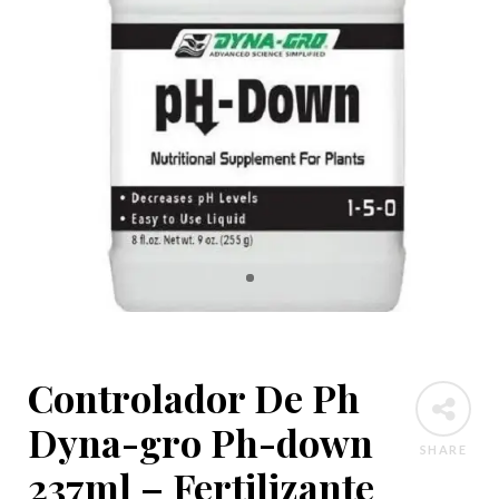
Controlador De Ph
Dyna-gro Ph-down
SHARE
237ml – Fertilizante