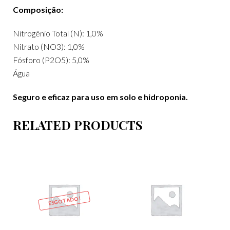
Composição:
Nitrogênio Total (N): 1,0%
Nitrato (NO3): 1,0%
Fósforo (P2O5): 5,0%
Água
Seguro e eficaz para uso em solo e hidroponia.
RELATED PRODUCTS
ESGOTADO!