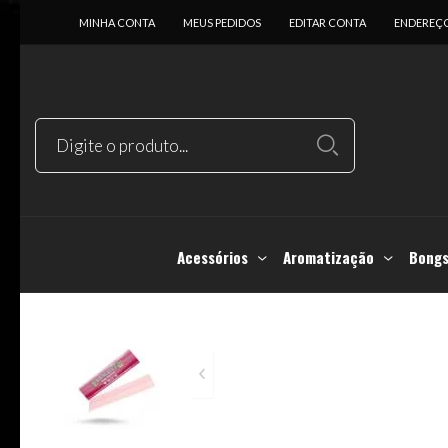
MINHA CONTA
MEUS PEDIDOS
EDITAR CONTA
ENDEREÇ
Acessórios
Aromatização
Bongs