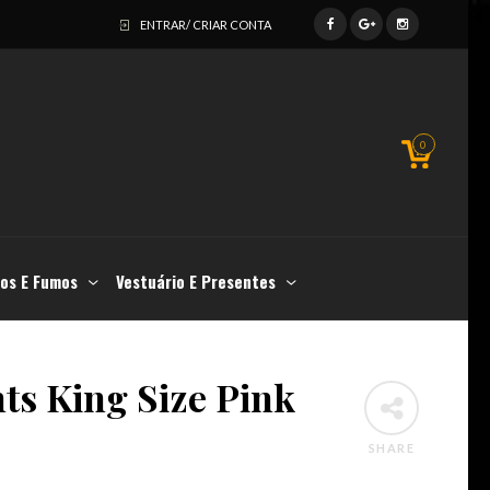
ENTRAR/ CRIAR CONTA
0
os E Fumos
Vestuário E Presentes
ts King Size Pink
SHARE