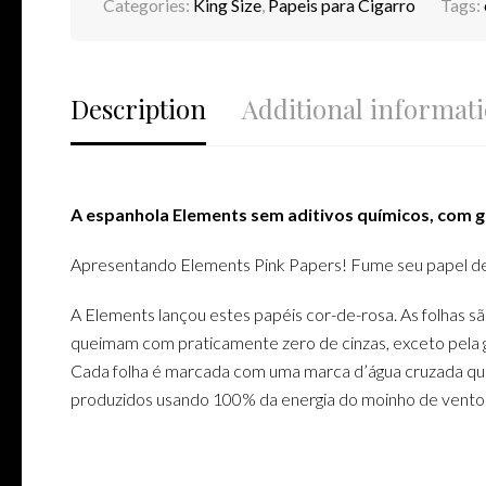
Categories:
King Size
,
Papeis para Cigarro
Tags:
Description
Additional informat
A espanhola Elements sem aditivos químicos, com 
Apresentando Elements Pink Papers! Fume seu papel de 
A Elements lançou estes papéis cor-de-rosa. As folhas sã
queimam com praticamente zero de cinzas, exceto pela 
Cada folha é marcada com uma marca d’água cruzada que 
produzidos usando 100% da energia do moinho de vento.