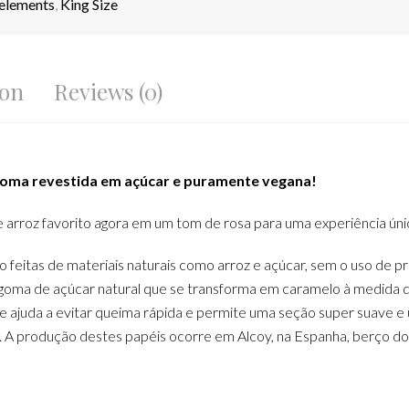
elements
,
King Size
ion
Reviews (0)
goma revestida em açúcar e puramente vegana!
arroz favorito agora em um tom de rosa para uma experiência úni
o feitas de materiais naturais como arroz e açúcar, sem o uso de 
goma de açúcar natural que se transforma em caramelo à medida q
ajuda a evitar queima rápida e permite uma seção super suave e 
 A produção destes papéis ocorre em Alcoy, na Espanha, berço do