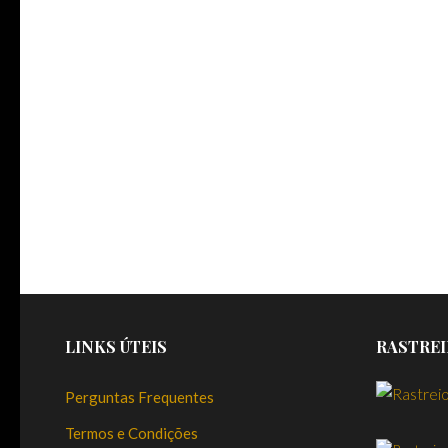
LINKS ÚTEIS
RASTREI
Perguntas Frequentes
Termos e Condições