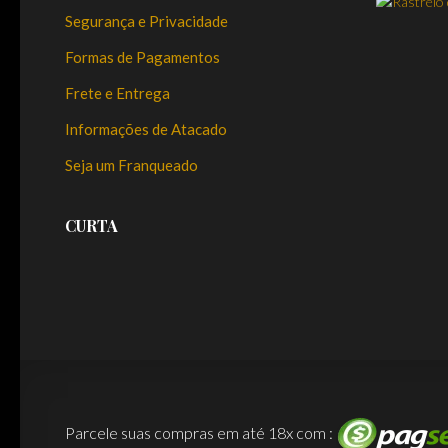
Segurança e Privacidade
Formas de Pagamentos
Frete e Entrega
Informações de Atacado
Seja um Franqueado
CURTA
Parcele suas compras em até 18x com :