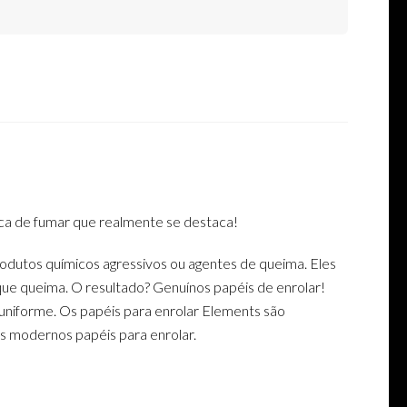
ca de fumar que realmente se destaca!
produtos químicos agressivos ou agentes de queima. Eles
ue queima. O resultado? Genuínos papéis de enrolar!
uniforme. Os papéis para enrolar Elements são
s modernos papéis para enrolar.