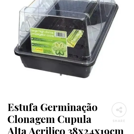
Estufa Germinação
Clonagem Cupula
SHARE
Alta Acrilico 38x24x19cm