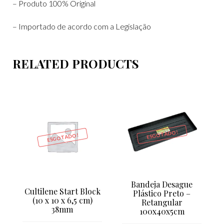
– Produto 100% Original
– Importado de acordo com a Legislação
RELATED PRODUCTS
ESGOTADO!
ESGOTADO!
Bandeja Desague
Cultilene Start Block
Plástico Preto –
(10 x 10 x 6,5 cm)
Retangular
38mm
100x40x5cm