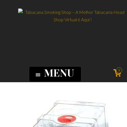
MENU
0