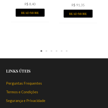
R$
8,40
R$
91,35
READ MORE
READ MORE
LINKS ÚTEIS
Perguntas Frequentes
Termos e Condições
Segurança e Privacidade