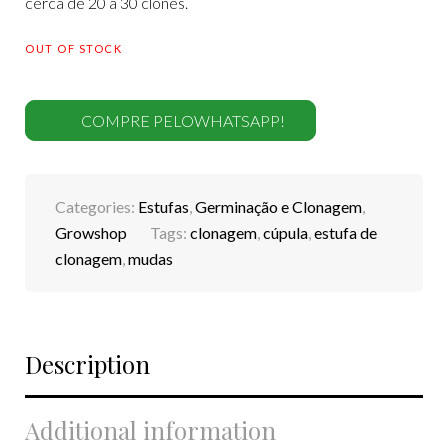
cerca de 20 a 30 clones.
OUT OF STOCK
COMPRE PELOWHATSAPP!
Categories:
Estufas
,
Germinação e Clonagem
,
Growshop
Tags:
clonagem
,
cúpula
,
estufa de
clonagem
,
mudas
Description
Additional information