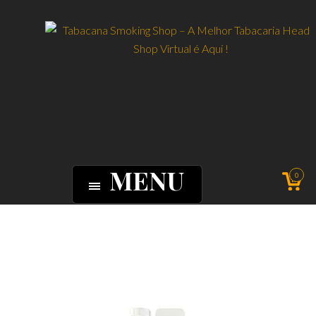
MENU
0