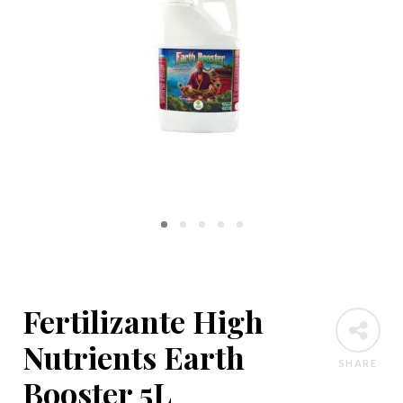
Fertilizante High
Nutrients Earth
SHARE
Booster 5L