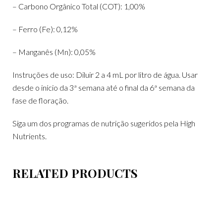
– Carbono Orgânico Total (COT): 1,00%
– Ferro (Fe): 0,12%
– Manganês (Mn): 0,05%
Instruções de uso: Diluir 2 a 4 mL por litro de água. Usar
desde o início da 3ª semana até o final da 6ª semana da
fase de floração.
Siga um dos programas de nutrição sugeridos pela High
Nutrients.
RELATED PRODUCTS