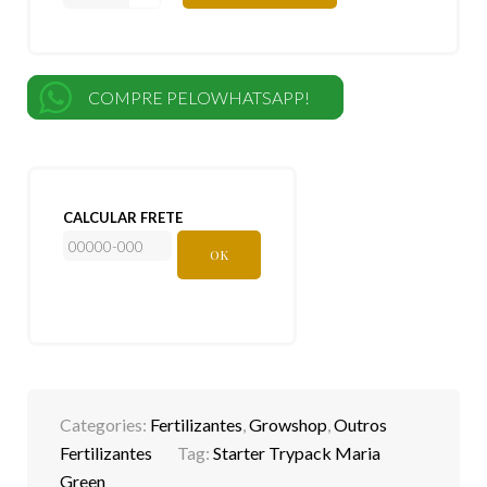
COMPRE PELOWHATSAPP!
CALCULAR FRETE
OK
Categories:
Fertilizantes
,
Growshop
,
Outros
Fertilizantes
Tag:
Starter Trypack Maria
Green