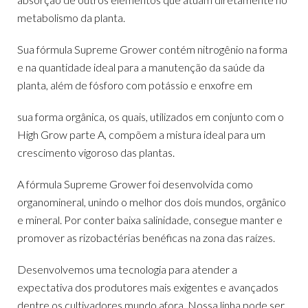
metabolismo da planta.
Sua fórmula Supreme Grower contém nitrogênio na forma
e na quantidade ideal para a manutenção da saúde da
planta, além de fósforo com potássio e enxofre em
sua forma orgânica, os quais, utilizados em conjunto com o
High Grow parte A, compõem a mistura ideal para um
crescimento vigoroso das plantas.
A fórmula Supreme Grower foi desenvolvida como
organomineral, unindo o melhor dos dois mundos, orgânico
e mineral. Por conter baixa salinidade, consegue manter e
promover as rizobactérias benéficas na zona das raízes.
Desenvolvemos uma tecnologia para atender a
expectativa dos produtores mais exigentes e avançados
dentre os cultivadores mundo afora. Nossa linha pode ser