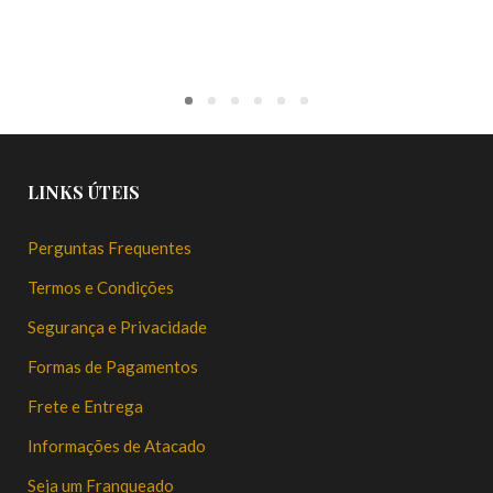
LINKS ÚTEIS
Perguntas Frequentes
Termos e Condições
Segurança e Privacidade
Formas de Pagamentos
Frete e Entrega
Informações de Atacado
Seja um Franqueado