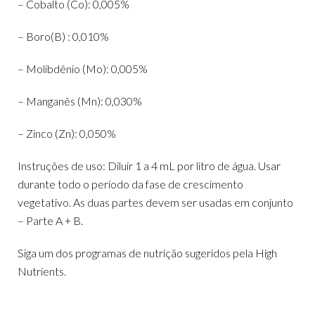
– Cobalto (Co): 0,005%
– Boro(B) : 0,010%
– Molibdênio (Mo): 0,005%
– Manganês (Mn): 0,030%
– Zinco (Zn): 0,050%
Instruções de uso: Diluir 1 a 4 mL por litro de água. Usar
durante todo o período da fase de crescimento
vegetativo. As duas partes devem ser usadas em conjunto
– Parte A + B.
Siga um dos programas de nutrição sugeridos pela High
Nutrients.