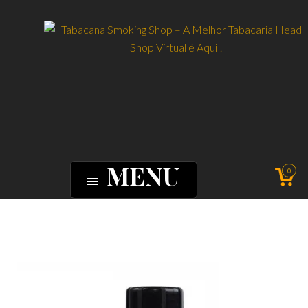
MENU
0