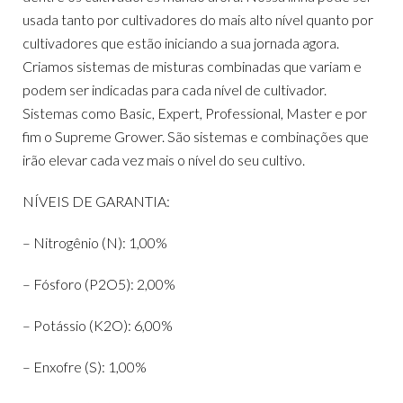
usada tanto por cultivadores do mais alto nível quanto por
cultivadores que estão iniciando a sua jornada agora.
Criamos sistemas de misturas combinadas que variam e
podem ser indicadas para cada nível de cultivador.
Sistemas como Basic, Expert, Professional, Master e por
fim o Supreme Grower. São sistemas e combinações que
irão elevar cada vez mais o nível do seu cultivo.
NÍVEIS DE GARANTIA:
– Nitrogênio (N): 1,00%
– Fósforo (P2O5): 2,00%
– Potássio (K2O): 6,00%
– Enxofre (S): 1,00%