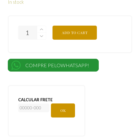
In stock
ADD TO CART
COMPRE PELOWHATSAPP!
CALCULAR FRETE
OK