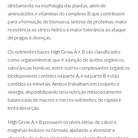
diretamente na morfologia das plantas, além de
aminoácidos e vitaminas do complexo B que contribuem
para a formação de biomassa, síntese de proteínas, maior
resistência ao stress hídrico e maior tolerância ao ataque
de pragas e doenças.
Os nutrientes bases High Grow A + B são classificados
como organomineral, que é a junção de ácidos orgânicos,
substâncias húmicas, entre outros complexantes orgânicos
biodisponíveis contidos na parte A, e na parte B estão
contidos os minerais. Ambos trabalham em conjunto e
sinergia, disponibilizando uma nutrição minuciosamente
balanceada de macros e micros nutrientes, de rápida e
lenta absorção.
High Grow A + B possuem os níveis ideias de cálcio e
magnésio inclusos na fórmula, ajudando a atomizar a
absorção de outros elementos que atuam diretamente no