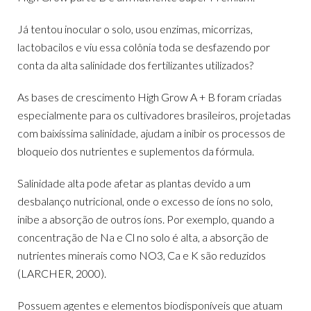
Já tentou inocular o solo, usou enzimas, micorrizas,
lactobacilos e viu essa colônia toda se desfazendo por
conta da alta salinidade dos fertilizantes utilizados?
As bases de crescimento High Grow A + B foram criadas
especialmente para os cultivadores brasileiros, projetadas
com baixíssima salinidade, ajudam a inibir os processos de
bloqueio dos nutrientes e suplementos da fórmula.
Salinidade alta pode afetar as plantas devido a um
desbalanço nutricional, onde o excesso de íons no solo,
inibe a absorção de outros íons. Por exemplo, quando a
concentração de Na e Cl no solo é alta, a absorção de
nutrientes minerais como NO3, Ca e K são reduzidos
(LARCHER, 2000).
Possuem agentes e elementos biodisponíveis que atuam