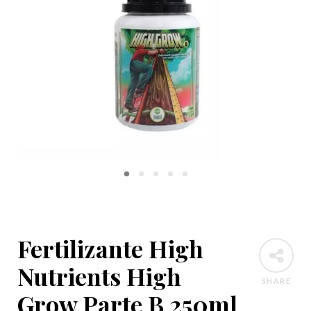
Fertilizante High
Nutrients High
SHARE
Grow Parte B 250ml