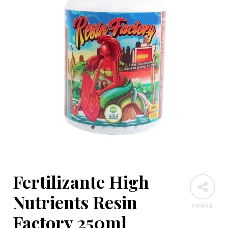
Fertilizante High
Nutrients Resin
SHARE
Factory 250ml