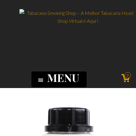
MENU
0