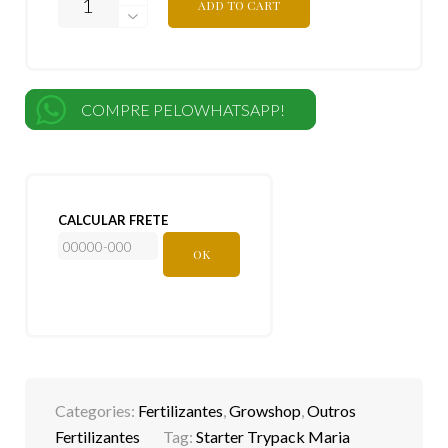
ADD TO CART
COMPRE PELOWHATSAPP!
CALCULAR FRETE
OK
Categories:
Fertilizantes
,
Growshop
,
Outros
Fertilizantes
Tag:
Starter Trypack Maria