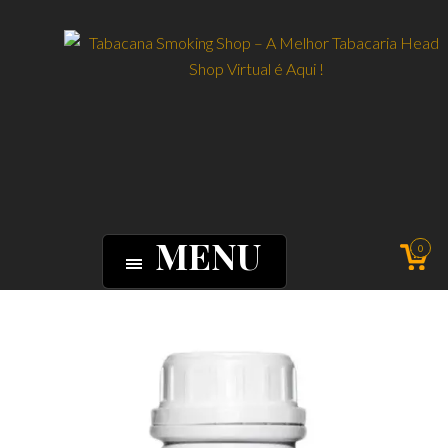
MENU
0