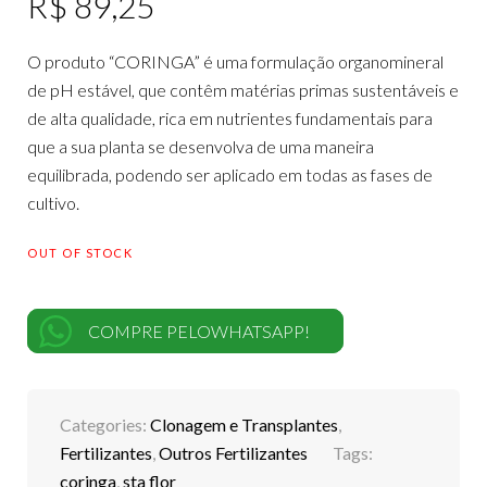
R$
89,25
O produto “CORINGA” é uma formulação organomineral
de pH estável, que contêm matérias primas sustentáveis e
de alta qualidade, rica em nutrientes fundamentais para
que a sua planta se desenvolva de uma maneira
equilibrada, podendo ser aplicado em todas as fases de
cultivo.
OUT OF STOCK
COMPRE PELOWHATSAPP!
Categories:
Clonagem e Transplantes
,
Fertilizantes
,
Outros Fertilizantes
Tags:
coringa
,
sta flor