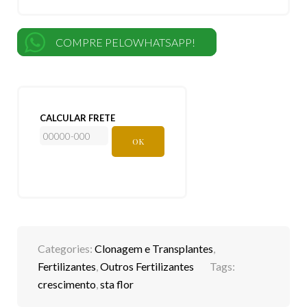
COMPRE PELOWHATSAPP!
CALCULAR FRETE
OK
Categories:
Clonagem e Transplantes
,
Fertilizantes
,
Outros Fertilizantes
Tags:
crescimento
,
sta flor