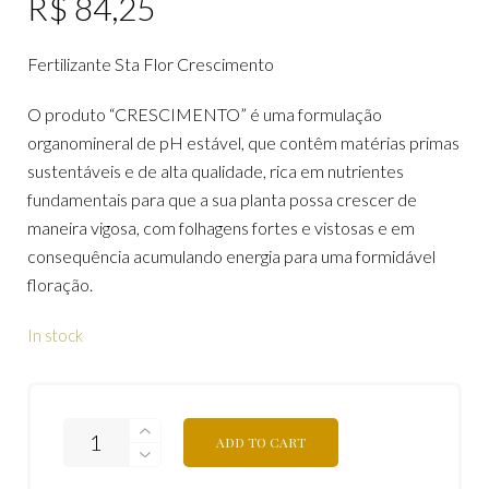
R$
84,25
Fertilizante Sta Flor Crescimento
O produto “CRESCIMENTO” é uma formulação
organomineral de pH estável, que contêm matérias primas
sustentáveis e de alta qualidade, rica em nutrientes
fundamentais para que a sua planta possa crescer de
maneira vigosa, com folhagens fortes e vistosas e em
consequência acumulando energia para uma formidável
floração.
In stock
ADD TO CART