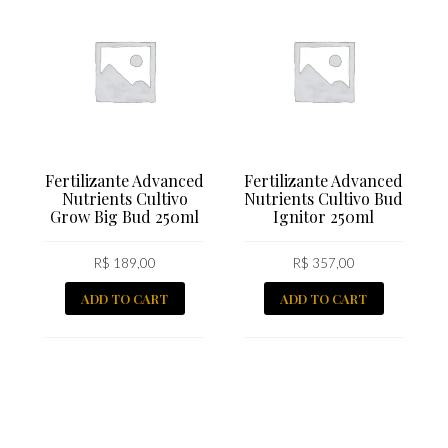
Fertilizante Advanced
Fertilizante Advanced
Nutrients Cultivo
Nutrients Cultivo Bud
Grow Big Bud 250ml
Ignitor 250ml
R$
189,00
R$
357,00
ADD TO CART
ADD TO CART