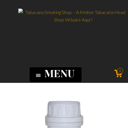
MENU
0