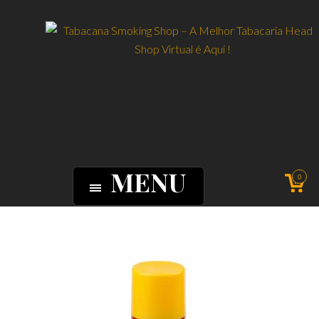
MENU
0