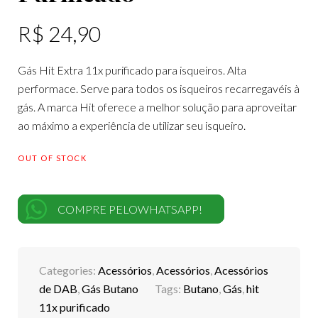
R$
24,90
Gás Hit Extra 11x purificado para isqueiros. Alta
performace. Serve para todos os isqueiros recarregavéis à
gás. A marca Hit oferece a melhor solução para aproveitar
ao máximo a experiência de utilizar seu isqueiro.
OUT OF STOCK
COMPRE PELOWHATSAPP!
Categories:
Acessórios
,
Acessórios
,
Acessórios
de DAB
,
Gás Butano
Tags:
Butano
,
Gás
,
hit
11x purificado