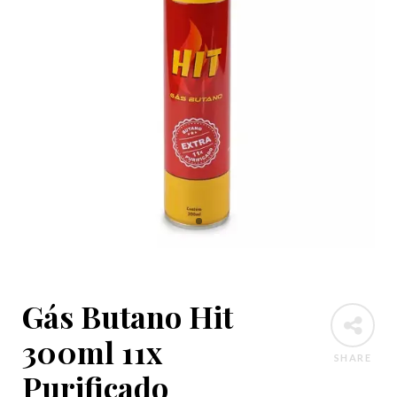
Gás Butano Hit
300ml 11x
SHARE
Purificado