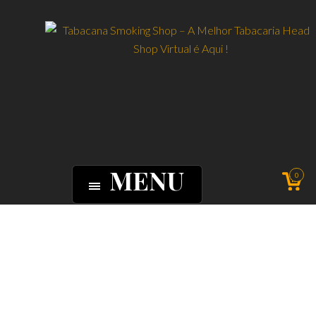
MENU
0