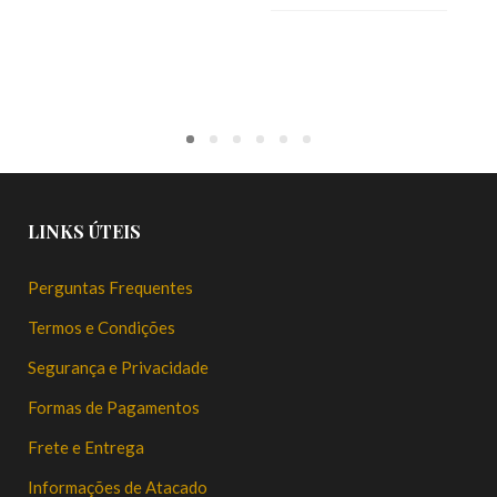
LINKS ÚTEIS
Perguntas Frequentes
Termos e Condições
Segurança e Privacidade
Formas de Pagamentos
Frete e Entrega
Informações de Atacado