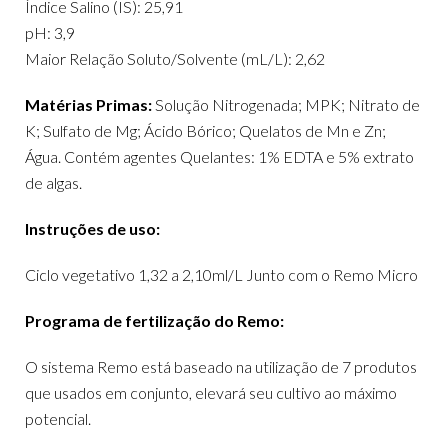
Índice Salino (IS): 25,91
pH: 3,9
Maior Relação Soluto/Solvente (mL/L): 2,62
Matérias Primas:
Solução Nitrogenada; MPK; Nitrato de
K; Sulfato de Mg; Ácido Bórico; Quelatos de Mn e Zn;
Água. Contém agentes Quelantes: 1% EDTA e 5% extrato
de algas.
Instruções de uso:
Ciclo vegetativo 1,32 a 2,10ml/L Junto com o Remo Micro
Programa de fertilização do Remo:
O sistema Remo está baseado na utilização de 7 produtos
que usados em conjunto, elevará seu cultivo ao máximo
potencial.