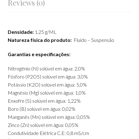
Reviews (0)
Densidade:
1,25 g/ML
Natureza física do produto:
Fluído – Suspensão
Garantias e especificações:
Nitrogênio (N) solúvel em água: 2,0%
Fósforo (P2O5) solúvel em água: 3,0%
Potássio (K2O) solúvel em água: 5,0%
Magnésio (Mg) solúvel em água: 1,0%
Enxofre (S) solúvel em água: 1,22%
Boro (B) solúvel em água: 0,02%
Manganês (Mn) solúvel em água: 0,05%
Zinco (Zn) solúvel em água: 0,05%
Condutividade Elétrica C.E: 0,8 mS/cm