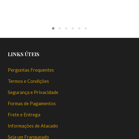
LINKS ÚTEIS
Perguntas Frequentes
Termos e Condições
Segurança e Privacidade
Formas de Pagamentos
Frete e Entrega
Informações de Atacado
Seja um Franqueado