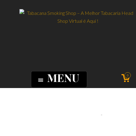
MENU
0