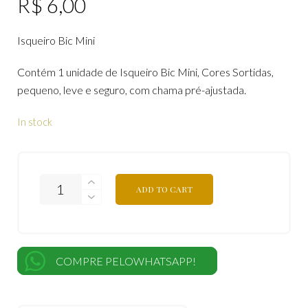
R$
6,00
Isqueiro Bic Mini
Contém 1 unidade de Isqueiro Bic Mini, Cores Sortidas,
pequeno, leve e seguro, com chama pré-ajustada.
In stock
ADD TO CART
COMPRE PELOWHATSAPP!