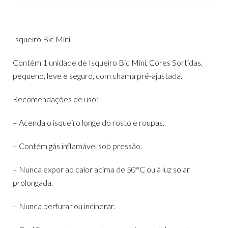
Isqueiro Bic Mini
Contém 1 unidade de Isqueiro Bic Mini, Cores Sortidas,
pequeno, leve e seguro, com chama pré-ajustada.
Recomendações de uso:
– Acenda o isqueiro longe do rosto e roupas.
– Contém gás inflamável sob pressão.
– Nunca expor ao calor acima de 50°C ou à luz solar
prolongada.
– Nunca perfurar ou incinerar.