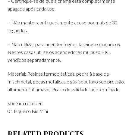
– Certifique-se de que a chama está completamente
apagada após cada uso.
– Não manter continuadamente aceso por mais de 30
segundos.
– Não utilizar para acender fogões, lareiras e maçaricos.
Nestes casos utilize os acendedores multiuso BIC,
vendidos separadamente.
Material: Resinas termoplásticas, pedra à base de
mischmetal, peças metálicas e gás isobutano sob pressão,
altamente inflamável. Prazo de validade indeterminado.
Você irá receber:
01 Isqueiro Bic Mini
RELATED PRODUCTS