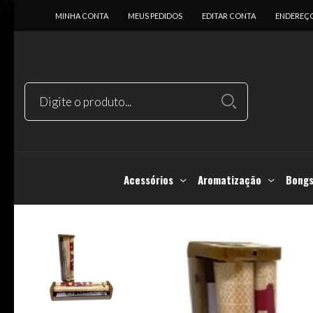
MINHA CONTA
MEUS PEDIDOS
EDITAR CONTA
ENDEREÇ
Acessórios
Aromatização
Bongs