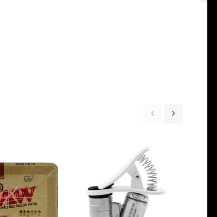
SGOTADO!