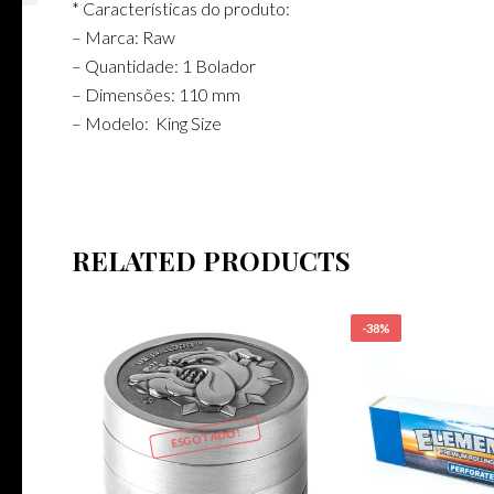
* Características do produto:
– Marca: Raw
– Quantidade: 1 Bolador
– Dimensões: 110 mm
– Modelo: King Size
RELATED PRODUCTS
-38%
ESGOTADO!