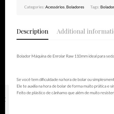
Categories:
Acessórios
,
Boladores
Tags:
Bolado
Description
Additional informat
Bolador Máquina de Enrolar Raw 110mm ideal para seda
Se você tem dificuldade na hora de bolar ou simplesment
Ele te auxilia na hora de bolar de forma muito prática e s
Feito de plástico de cânhamo que além de muito resistent