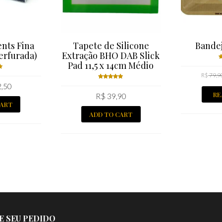
ents Fina
Tapete de Silicone
Bande
erfurada)
Extração BHO DAB Slick
Pad 11,5 x 14cm Médio
R$
79,9
5
,50
t
Rated
RE
R$
39,90
5.00
out
CART
of 5
ADD TO CART
E SEU PEDIDO