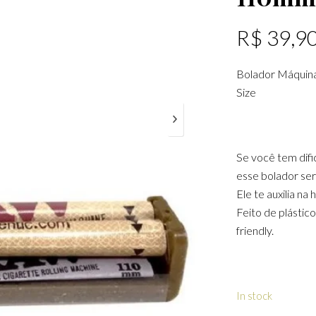
R$
39,9
Bolador Máquina
Size
Se você tem difi
esse bolador ser
Ele te auxilia na
Feito de plástic
friendly.
In stock