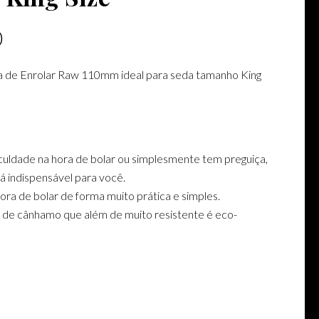
0
 de Enrolar Raw 110mm ideal para seda tamanho King
culdade na hora de bolar ou simplesmente tem preguiça,
á indispensável para você.
 hora de bolar de forma muito prática e simples.
o de cânhamo que além de muito resistente é eco-