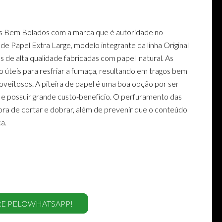
s Bem Bolados com a marca que é autoridade no
 de Papel Extra Large, modelo integrante da linha Original
as de alta qualidade fabricadas com papel natural. As
to úteis para resfriar a fumaça, resultando em tragos bem
oveitosos. A piteira de papel é uma boa opção por ser
 e possuir grande custo-benefício. O perfuramento das
hora de cortar e dobrar, além de prevenir que o conteúdo
a.
E PELOWHATSAPP!