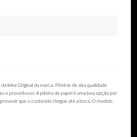
 linha Original da marca. Piteiras de alta qualidade
ves e proveitosos. A piteira de papel é uma boa opção por
de prevenir que o conteúdo chegue até a boca. O modelo