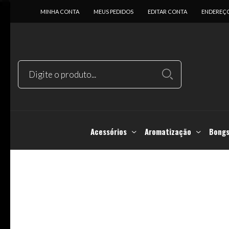
MINHA CONTA
MEUS PEDIDOS
EDITAR CONTA
ENDEREÇ
Acessórios
Aromatização
Bongs