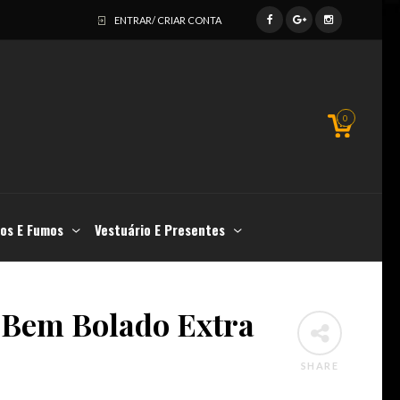
ENTRAR/ CRIAR CONTA
0
os E Fumos
Vestuário E Presentes
a Bem Bolado Extra
SHARE