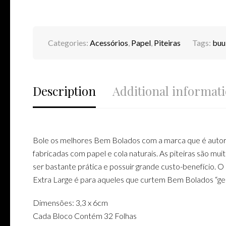
Categories:
Acessórios
,
Papel
,
Piteiras
Tags:
buu
Description
Additional informat
Bole os melhores Bem Bolados com a marca que é autoridad
fabricadas com papel e cola naturais. As piteiras são mu
ser bastante prática e possuir grande custo-benefício. 
Extra Large é para aqueles que curtem Bem Bolados “ge
Dimensões: 3,3 x 6cm
Cada Bloco Contém 32 Folhas