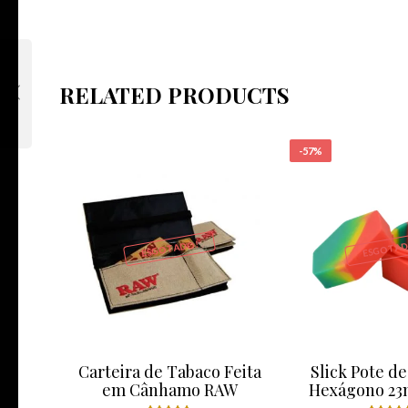
RELATED PRODUCTS
-57%
ESGOTADO!
ESGOTAD
Carteira de Tabaco Feita
Slick Pote de
em Cânhamo RAW
Hexágono 23m