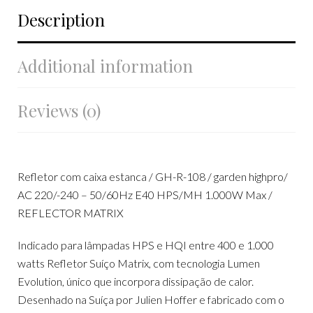
Description
Additional information
Reviews (0)
Refletor com caixa estanca / GH-R-108 / garden highpro/
AC 220/-240 – 50/60Hz E40 HPS/MH 1.000W Max /
REFLECTOR MATRIX
Indicado para lâmpadas HPS e HQI entre 400 e 1.000
watts Refletor Suíço Matrix, com tecnologia Lumen
Evolution, único que incorpora dissipação de calor.
Desenhado na Suíça por Julien Hoffer e fabricado com o