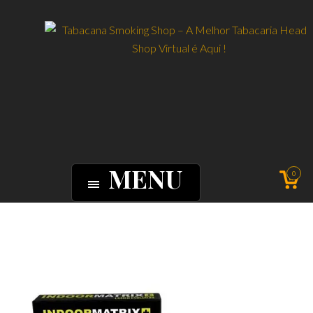
MENU
0