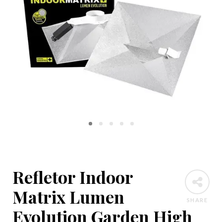
Refletor Indoor
Matrix Lumen
SHARE
Evolution Garden High