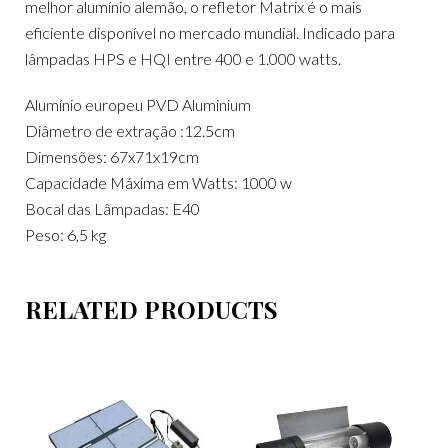
melhor alumínio alemão, o refletor Matrix é o mais
eficiente disponível no mercado mundial. Indicado para
lâmpadas HPS e HQI entre 400 e 1.000 watts.
Alumínio europeu PVD Aluminium
Diâmetro de extração :12.5cm
Dimensões: 67x71x19cm
Capacidade Máxima em Watts: 1000 w
Bocal das Lâmpadas: E40
Peso: 6,5 kg
RELATED PRODUCTS