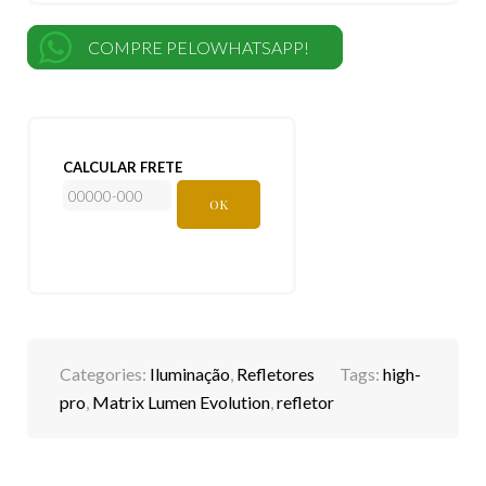
COMPRE PELOWHATSAPP!
CALCULAR FRETE
OK
Categories:
Iluminação
,
Refletores
Tags:
high-
pro
,
Matrix Lumen Evolution
,
refletor