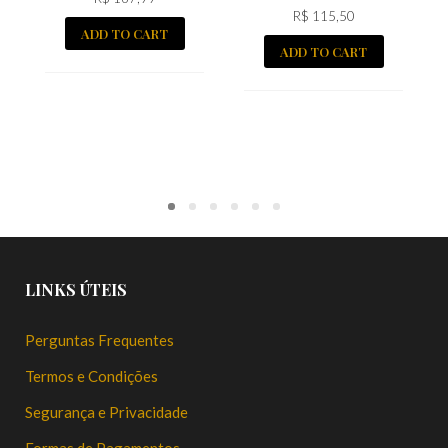
R$
115,50
ADD TO CART
ADD TO CART
LINKS ÚTEIS
Perguntas Frequentes
Termos e Condições
Segurança e Privacidade
Formas de Pagamentos