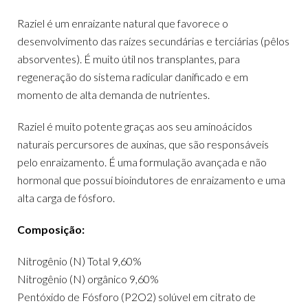
Raziel é um enraizante natural que favorece o
desenvolvimento das raízes secundárias e terciárias (pêlos
absorventes). É muito útil nos transplantes, para
regeneração do sistema radicular danificado e em
momento de alta demanda de nutrientes.
Raziel é muito potente graças aos seu aminoácidos
naturais percursores de auxinas, que são responsáveis
pelo enraizamento. É uma formulação avançada e não
hormonal que possui bioindutores de enraizamento e uma
alta carga de fósforo.
Composição:
Nitrogênio (N) Total 9,60%
Nitrogênio (N) orgânico 9,60%
Pentóxido de Fósforo (P2O2) solúvel em citrato de