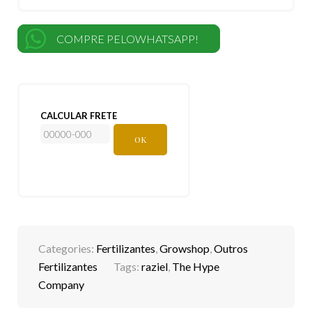
COMPRE PELOWHATSAPP!
CALCULAR FRETE
OK
Categories:
Fertilizantes
,
Growshop
,
Outros
Fertilizantes
Tags:
raziel
,
The Hype
Company