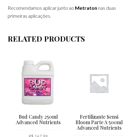
Recomendamos aplicar junto ao
Metraton
nas duas
primeiras aplicações.
RELATED PRODUCTS
Bud Candy 250ml
Fertilizante Sensi
Advanced Nutrients
Bloom Parte A 500ml
Advanced Nutrients
R$
167,99