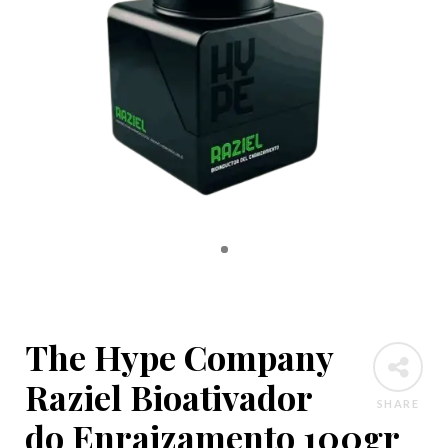
The Hype Company
Raziel Bioativador
SHARE
do Enraizamento 100gr