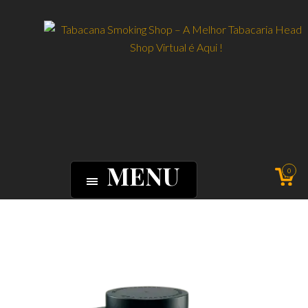
MENU
0