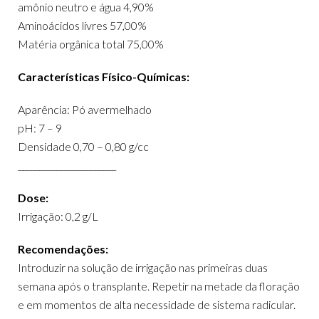
amônio neutro e água 4,90%
Aminoácidos livres 57,00%
Matéria orgânica total 75,00%
Características Físico-Químicas:
Aparência: Pó avermelhado
pH: 7 – 9
Densidade 0,70 – 0,80 g/cc
_______________________
Dose:
Irrigação: 0,2 g/L
Recomendações:
Introduzir na solução de irrigação nas primeiras duas
semana após o transplante. Repetir na metade da floração
e em momentos de alta necessidade de sistema radicular.