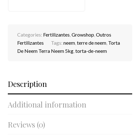
Categories:
Fertilizantes
,
Growshop
,
Outros
Fertilizantes
Tags:
neem
,
terre de neem
,
Torta
De Neem Terra Neem 5kg
,
torta-de-neem
Description
Additional information
Reviews (0)