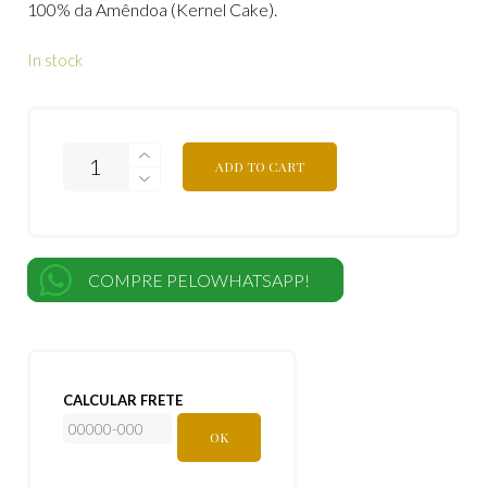
100% da Amêndoa (Kernel Cake).
In stock
ADD TO CART
COMPRE PELOWHATSAPP!
CALCULAR FRETE
OK