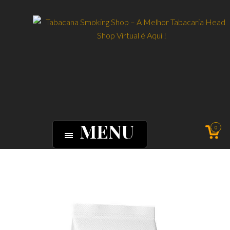
MENU
0