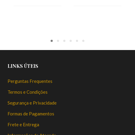
LINKS ÚTEIS
Perguntas Frequentes
Termos e Condições
Segurança e Privacidade
Formas de Pagamentos
Frete e Entrega