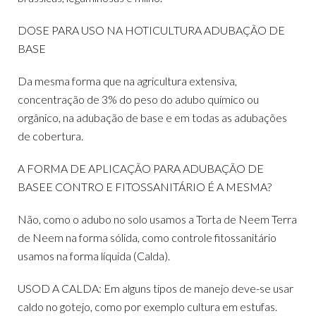
DOSE PARA USO NA HOTICULTURA ADUBAÇÃO DE
BASE
Da mesma forma que na agricultura extensiva,
concentração de 3% do peso do adubo químico ou
orgânico, na adubação de base e em todas as adubações
de cobertura.
A FORMA DE APLICAÇÃO PARA ADUBAÇÃO DE
BASEE CONTRO E FITOSSANITÁRIO É A MESMA?
Não, como o adubo no solo usamos a Torta de Neem Terra
de Neem na forma sólida, como controle fitossanitário
usamos na forma líquida (Calda).
USOD A CALDA: Em alguns tipos de manejo deve-se usar
caldo no gotejo, como por exemplo cultura em estufas.