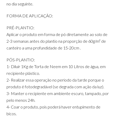
no dia seguinte.
FORMA DE APLICAÇÃO:
PRÉ-PLANTIO:
Aplicar o produto em forma de pó diretamente ao solo de
2-3 semanas antes do plantio na proporção de 60g/m² de
canteiro a uma profundidade de 15-20cm .
PÓS-PLANTIO:
1- Diluir 1Kg de Torta de Neem em 10 Litros de água, em
recipiente plástico.
2- Realizar essa operação no período da tarde porque o
produto é fotodegradável (se degrada com ação da luz).
3- Manter o recipiente em ambiente escuro, tampado, por
pelo menos 24h.
4- Coar o produto, pois poderá haver entupimento de
bicos.