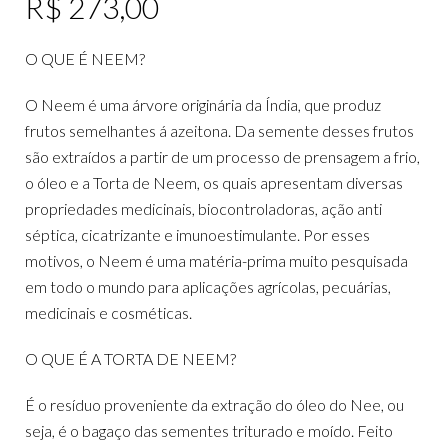
R$
273,00
O QUE É NEEM?
O Neem é uma árvore originária da Índia, que produz
frutos semelhantes á azeitona. Da semente desses frutos
são extraídos a partir de um processo de prensagem a frio,
o óleo e a Torta de Neem, os quais apresentam diversas
propriedades medicinais, biocontroladoras, ação anti
séptica, cicatrizante e imunoestimulante. Por esses
motivos, o Neem é uma matéria-prima muito pesquisada
em todo o mundo para aplicações agrícolas, pecuárias,
medicinais e cosméticas.
O QUE É A TORTA DE NEEM?
É o resíduo proveniente da extração do óleo do Nee, ou
seja, é o bagaço das sementes triturado e moído. Feito