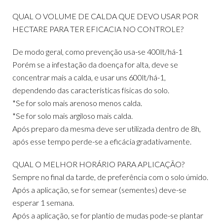
QUAL O VOLUME DE CALDA QUE DEVO USAR POR
HECTARE PARA TER EFICACIA NO CONTROLE?
De modo geral, como prevenção usa-se 400lt/há-1
Porém se a infestação da doença for alta, deve se
concentrar mais a calda, e usar uns 600lt/há-1,
dependendo das características físicas do solo.
*Se for solo mais arenoso menos calda.
*Se for solo mais argiloso mais calda.
Após preparo da mesma deve ser utilizada dentro de 8h,
após esse tempo perde-se a eficácia gradativamente.
QUAL O MELHOR HORÁRIO PARA APLICAÇÃO?
Sempre no final da tarde, de preferência com o solo úmido.
Após a aplicação, se for semear (sementes) deve-se
esperar 1 semana.
Após a aplicação, se for plantio de mudas pode-se plantar