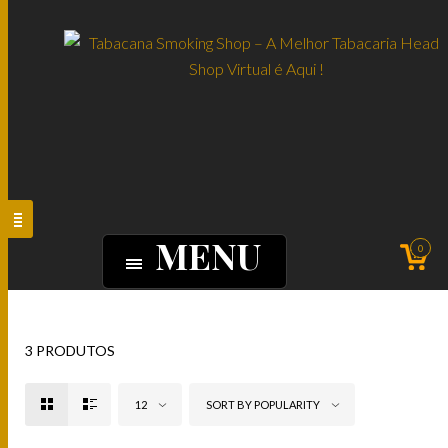
MENU
0
3 PRODUTOS
12
SORT BY POPULARITY