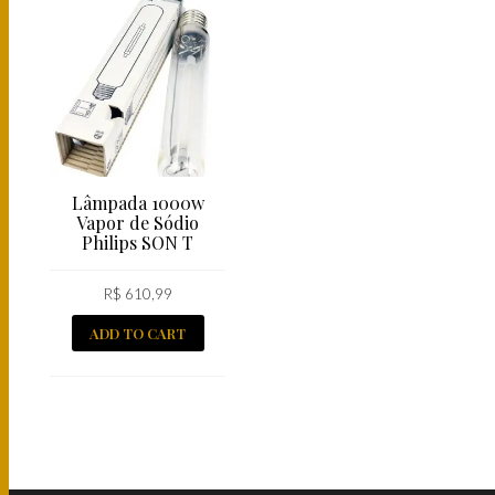
Lâmpada 1000w
Vapor de Sódio
Philips SON T
R$
610,99
ADD TO CART