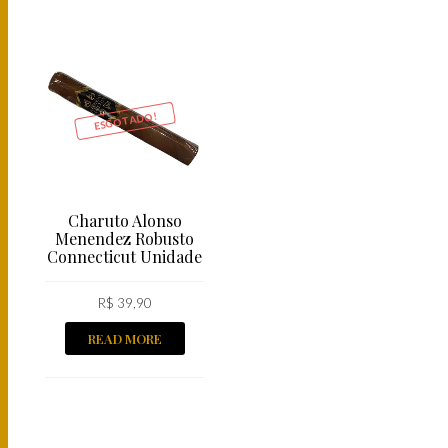
ESGOTADO!
Charuto Alonso
Menendez Robusto
Connecticut Unidade
R$
39,90
READ MORE