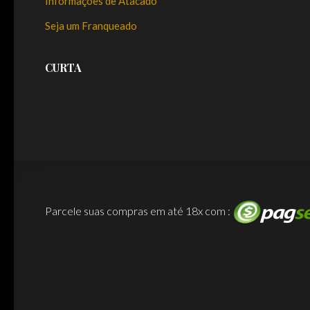
Informações de Atacado
Seja um Franqueado
CURTA
Parcele suas compras em até 18x com :