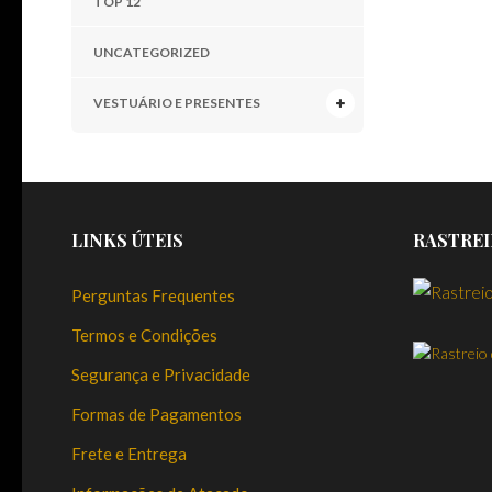
TOP 12
UNCATEGORIZED
VESTUÁRIO E PRESENTES
LINKS ÚTEIS
RASTREI
Perguntas Frequentes
Termos e Condições
Segurança e Privacidade
Formas de Pagamentos
Frete e Entrega