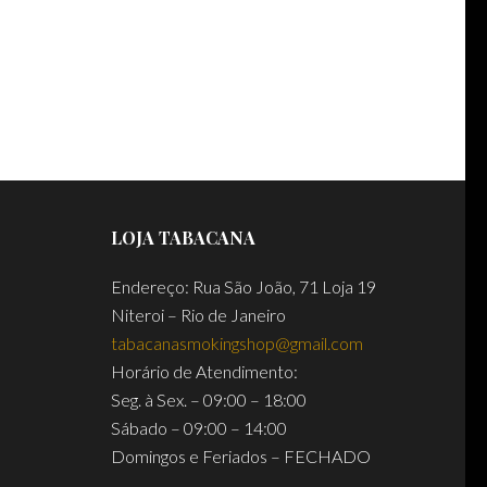
LOJA TABACANA
Endereço: Rua São João, 71 Loja 19
Niteroi – Rio de Janeiro
tabacanasmokingshop@gmail.com
Horário de Atendimento:
Seg. à Sex. – 09:00 – 18:00
Sábado – 09:00 – 14:00
Domingos e Feriados – FECHADO