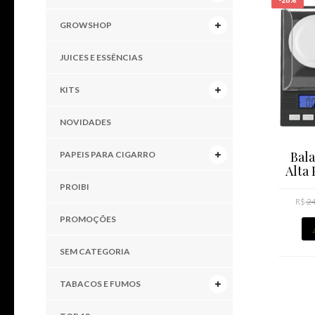
GROWSHOP
JUICES E ESSÊNCIAS
KITS
NOVIDADES
Bala
PAPEIS PARA CIGARRO
Alta 
PROIBI
R$
24
PROMOÇÕES
SEM CATEGORIA
TABACOS E FUMOS