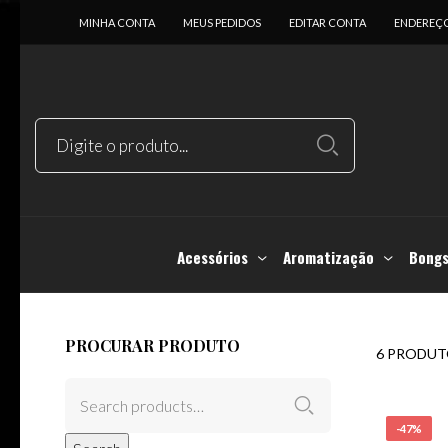
MINHA CONTA
MEUS PEDIDOS
EDITAR CONTA
ENDEREÇ
Acessórios
Aromatização
Bongs
PROCURAR PRODUTO
6 PRODUT
-47%