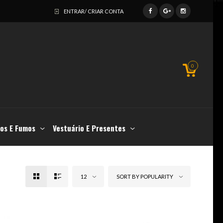
ENTRAR/ CRIAR CONTA
0
os E Fumos
Vestuário E Presentes
12
SORT BY POPULARITY