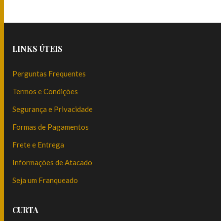
LINKS ÚTEIS
Perguntas Frequentes
Termos e Condições
Segurança e Privacidade
Formas de Pagamentos
Frete e Entrega
Informações de Atacado
Seja um Franqueado
CURTA