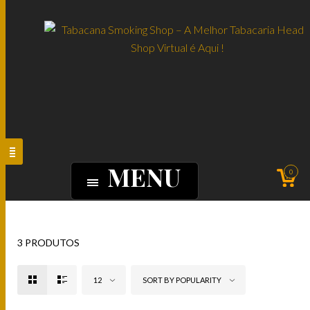
MENU
0
3 PRODUTOS
12
SORT BY POPULARITY