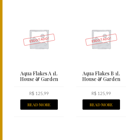
ESGOTADO!
ESGOTADO!
Aqua Flakes A 1L
Aqua Flakes B 1L
House & Garden
House & Garden
R$
125,99
R$
125,99
READ MORE
READ MORE