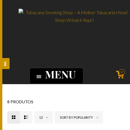
MENU
0
8 PRODUTOS
12
SORT BY POPULARITY