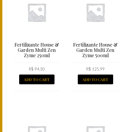
Fertilizante House &
Fertilizante House &
Garden Multi Zen
Garden Multi Zen
Zyme 250ml
Zyme 500ml
R$
94,50
R$
125,99
ADD TO CART
ADD TO CART