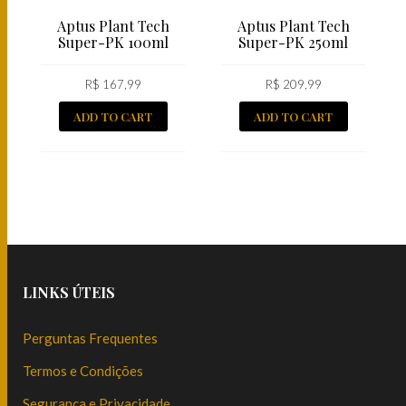
Aptus Plant Tech
Aptus Plant Tech
Super-PK 100ml
Super-PK 250ml
R$
167,99
R$
209,99
ADD TO CART
ADD TO CART
LINKS ÚTEIS
Perguntas Frequentes
Termos e Condições
Segurança e Privacidade