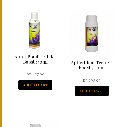
Aptus Plant Tech K-
Boost 150ml
Aptus Plant Tech K-
Boost 500ml
R$
167,99
R$
293,99
ADD TO CART
ADD TO CART