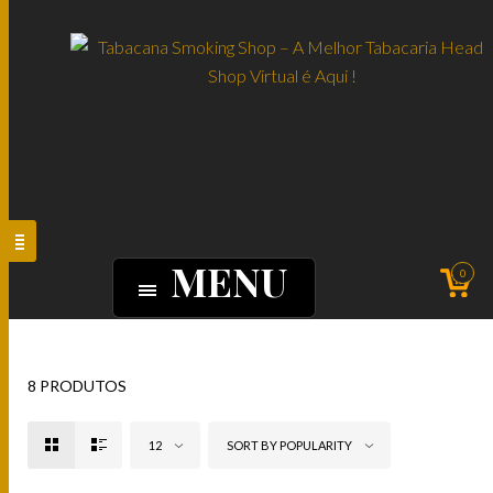
MENU
0
8 PRODUTOS
12
SORT BY POPULARITY