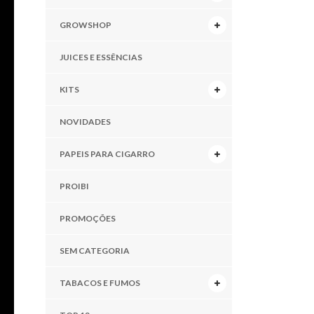
GROWSHOP
JUICES E ESSÊNCIAS
KITS
NOVIDADES
PAPEIS PARA CIGARRO
PROIBI
PROMOÇÕES
SEM CATEGORIA
TABACOS E FUMOS