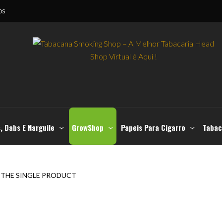
OS
, Dabs E Narguile
GrowShop
Papeis Para Cigarro
Tabac
THE SINGLE PRODUCT