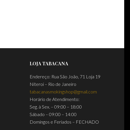
LOJA TABACANA
Endereço: Rua São João, 71 Loja 19
Niteroi – Rio de Janeiro
tabacanasmokingshop@gmail.com
Horário de Atendimento:
Seg. à Sex. – 09:00 – 18:00
Sábado – 09:00 – 14:00
Domingos e Feriados – FECHADO