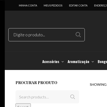
MINHA CONTA
MEUS PEDIDOS
EDITAR CONTA
ENDEREÇ
Acessórios
Aromatização
Bongs
PROCURAR PRODUTO
SHOWING 