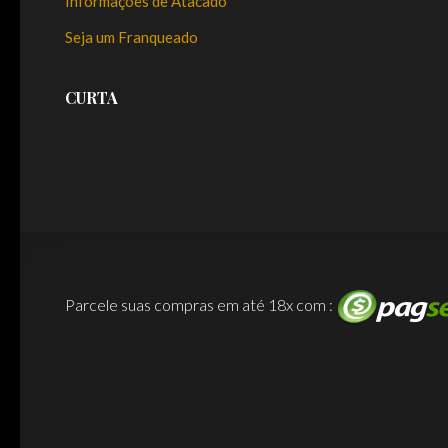
Informações de Atacado
Seja um Franqueado
CURTA
Parcele suas compras em até 18x com :