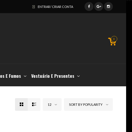
ENTRAR/ CRIAR CONTA
0
os E Fumos
Vestuário E Presentes
12
SORT BY POPULARITY