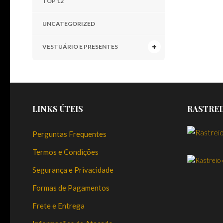
TOP 12
UNCATEGORIZED
VESTUÁRIO E PRESENTES
LINKS ÚTEIS
RASTREI
Perguntas Frequentes
Termos e Condições
Segurança e Privacidade
Formas de Pagamentos
Frete e Entrega