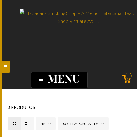
MENU
0
3 PRODUTOS
12
SORT BY POPULARITY