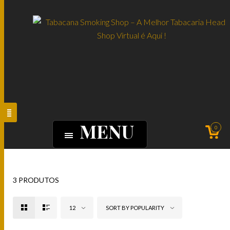
MENU
0
3 PRODUTOS
12
SORT BY POPULARITY