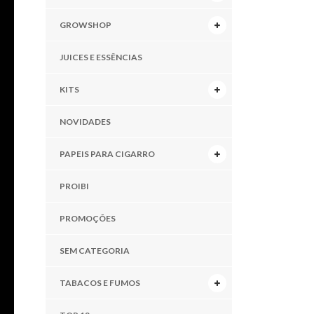
GROWSHOP
JUICES E ESSÊNCIAS
KITS
NOVIDADES
PAPEIS PARA CIGARRO
PROIBI
PROMOÇÕES
SEM CATEGORIA
TABACOS E FUMOS