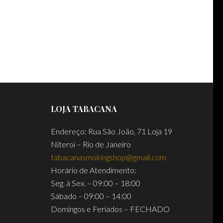
LOJA TABACANA
Endereço: Rua São João, 71 Loja 19
Niteroi – Rio de Janeiro
tabacanasmokingshop@gmail.com
Horário de Atendimento:
Seg. à Sex. – 09:00 – 18:00
Sábado – 09:00 – 14:00
Domingos e Feriados – FECHADO