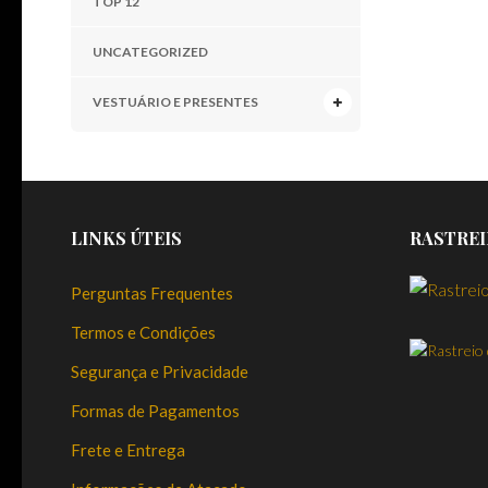
TOP 12
UNCATEGORIZED
VESTUÁRIO E PRESENTES
LINKS ÚTEIS
RASTREI
Perguntas Frequentes
Termos e Condições
Segurança e Privacidade
Formas de Pagamentos
Frete e Entrega