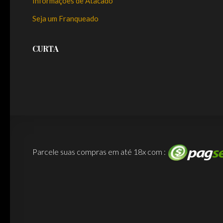
Informações de Atacado
Seja um Franqueado
CURTA
Parcele suas compras em até 18x com :