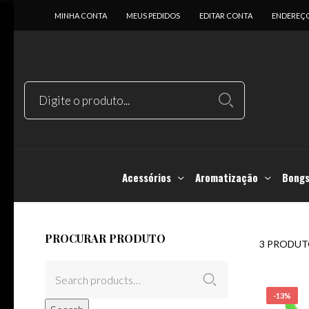
MINHA CONTA
MEUS PEDIDOS
EDITAR CONTA
ENDEREÇ
Acessórios
Aromatização
Bongs
PROCURAR PRODUTO
3 PRODUT
-13%