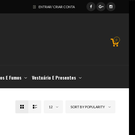
ENTRAR/ CRIAR CONTA
0
os E Fumos
Vestuário E Presentes
12
SORT BY POPULARITY