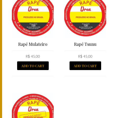
Rapé Mulateiro
Rapé Tsunu
R$
45,00
R$
45,00
ADD TO CART
ADD TO CART
ESGOTADO!