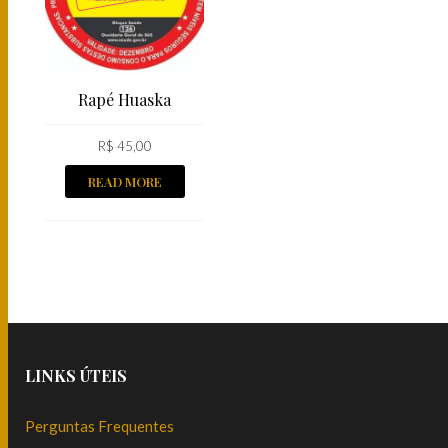
Rapé Huaska
R$
45,00
READ MORE
LINKS ÚTEIS
Perguntas Frequentes