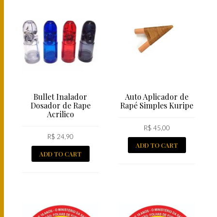
Bullet Inalador
Auto Aplicador de
Dosador de Rape
Rapé Simples Kuripe
Acrilico
R$
45,00
R$
24,90
ADD TO CART
ADD TO CART