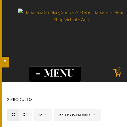
MENU
0
2 PRODUTOS
12
SORT BY POPULARITY