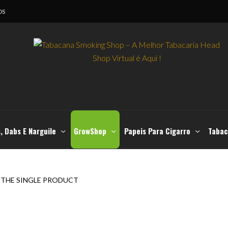
OS
, Dabs E Narguile
GrowShop
Papeis Para Cigarro
Tabac
THE SINGLE PRODUCT