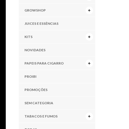
GROWSHOP
JUICES E ESSÊNCIAS
KITS
NOVIDADES
PAPEIS PARA CIGARRO
PROIBI
PROMOÇÕES
SEM CATEGORIA
TABACOS E FUMOS