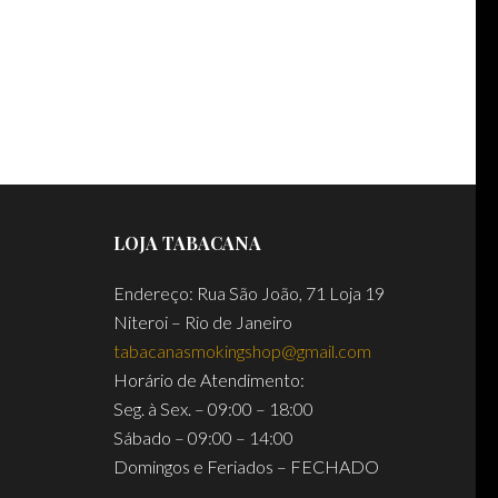
LOJA TABACANA
Endereço: Rua São João, 71 Loja 19
Niteroi – Rio de Janeiro
tabacanasmokingshop@gmail.com
Horário de Atendimento:
Seg. à Sex. – 09:00 – 18:00
Sábado – 09:00 – 14:00
Domingos e Feriados – FECHADO