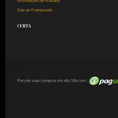
Informações de Atacado
Seja um Franqueado
CURTA
Parcele suas compras em até 18x com :