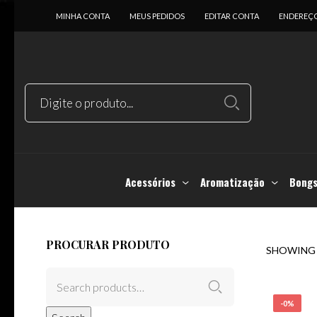
MINHA CONTA
MEUS PEDIDOS
EDITAR CONTA
ENDEREÇ
Acessórios
Aromatização
Bongs
PROCURAR PRODUTO
SHOWING 
-0%