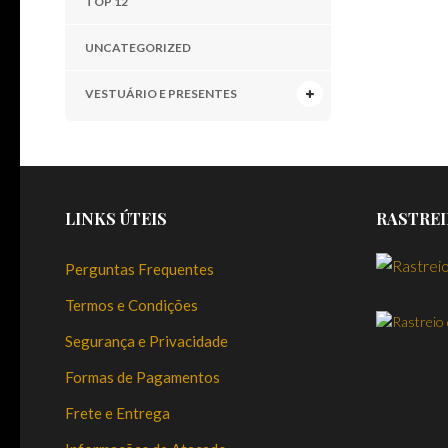
TOP 12
UNCATEGORIZED
VESTUÁRIO E PRESENTES
LINKS ÚTEIS
RASTREI
Perguntas Frequentes
Termos e Condições
Segurança e Privacidade
Formas de Pagamentos
Frete e Entrega