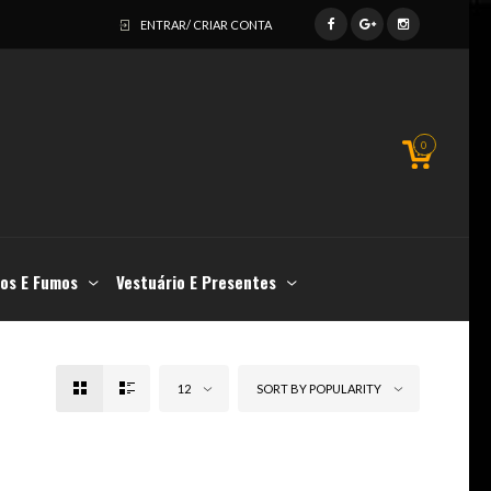
ENTRAR/ CRIAR CONTA
0
os E Fumos
Vestuário E Presentes
12
SORT BY POPULARITY