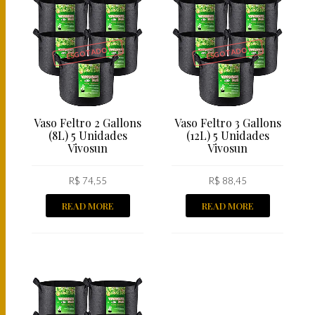
ESGOTADO!
ESGOTADO!
Vaso Feltro 2 Gallons
Vaso Feltro 3 Gallons
(8L) 5 Unidades
(12L) 5 Unidades
Vivosun
Vivosun
R$
74,55
R$
88,45
READ MORE
READ MORE