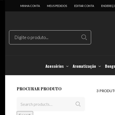
MINHA CONTA
MEUS PEDIDOS
EDITAR CONTA
ENDEREÇ
Acessórios
Aromatização
Bongs
PROCURAR PRODUTO
3 PRODUT