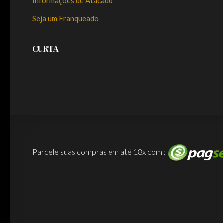
Informações de Atacado
Seja um Franqueado
CURTA
Parcele suas compras em até 18x com :