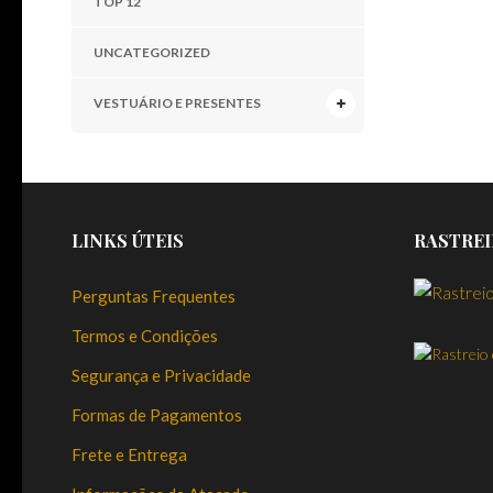
TOP 12
UNCATEGORIZED
VESTUÁRIO E PRESENTES
LINKS ÚTEIS
RASTREI
Perguntas Frequentes
Termos e Condições
Segurança e Privacidade
Formas de Pagamentos
Frete e Entrega