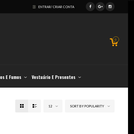
ENTRAR/ CRIAR CONTA
0
os E Fumos
Vestuário E Presentes
12
SORT BY POPULARITY