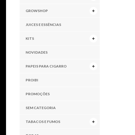
GROWSHOP
JUICES E ESSÊNCIAS
KITS
NOVIDADES
PAPEIS PARA CIGARRO
PROIBI
PROMOÇÕES
SEM CATEGORIA
TABACOS E FUMOS