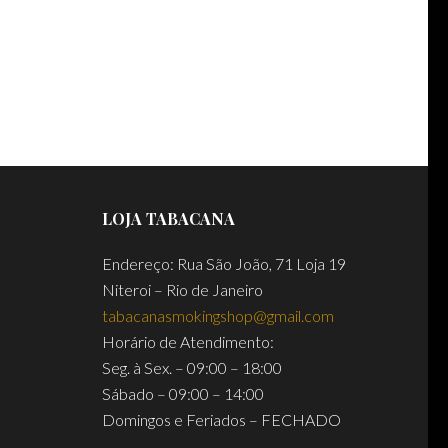
LOJA TABACANA
Endereço: Rua São João, 71 Loja 19
Niteroi – Rio de Janeiro
tabacanasmokingshop@gmail.com
Horário de Atendimento:
Seg. à Sex. – 09:00 – 18:00
Sábado – 09:00 – 14:00
Domingos e Feriados – FECHADO