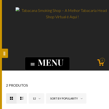
MENU
0
2 PRODUTOS
12
SORT BY POPULARITY