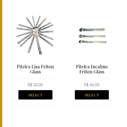
Piteira Lisa Friton
Piteira Incalmo
Glass
Friton Glass
R$
20,00
R$
40,00
SELECT
SELECT
OPTIONS
OPTIONS