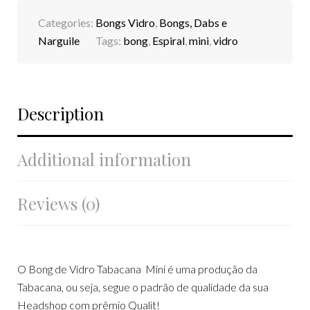
Categories:
Bongs Vidro
,
Bongs, Dabs e
Narguile
Tags:
bong
,
Espiral
,
mini
,
vidro
Description
Additional information
Reviews (0)
O Bong de Vidro Tabacana Mini é uma produção da
Tabacana, ou seja, segue o padrão de qualidade da sua
Headshop com prêmio Qualit!