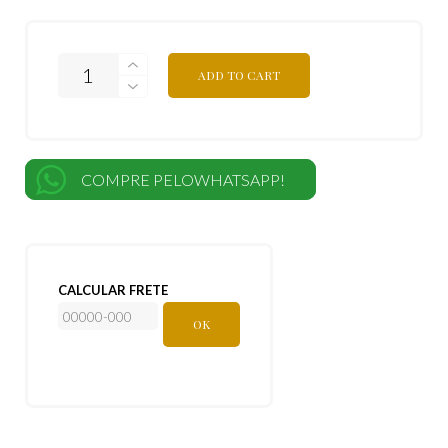
ADD TO CART
COMPRE PELOWHATSAPP!
CALCULAR FRETE
OK