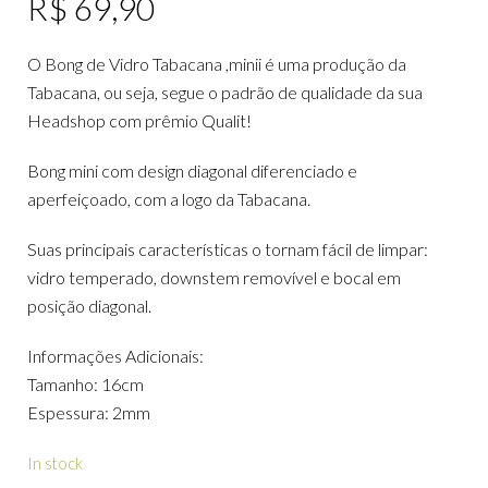
R$
69,90
O Bong de Vidro Tabacana ,minii é uma produção da
Tabacana, ou seja, segue o padrão de qualidade da sua
Headshop com prêmio Qualit!
Bong mini com design diagonal diferenciado e
aperfeiçoado, com a logo da Tabacana.
Suas principais características o tornam fácil de limpar:
vidro temperado, downstem removível e bocal em
posição diagonal.
Informações Adicionais:
Tamanho: 16cm
Espessura: 2mm
In stock