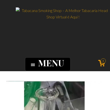
MENU
0