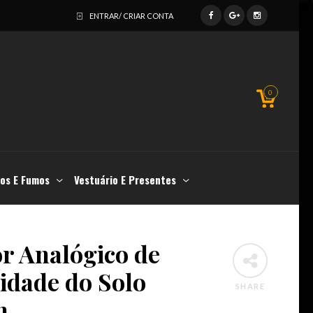
ENTRAR/ CRIAR CONTA
0
os E Fumos
Vestuário E Presentes
r Analógico de
dade do Solo
SHARE
n