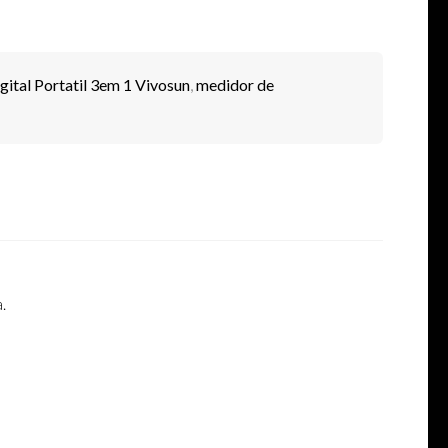
tal Portatil 3em 1 Vivosun
,
medidor de
.