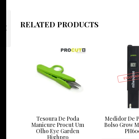
RELATED PRODUCTS
ESGOTAD
Tesoura De Poda
Medidor De P
Manicure Procut Um
Bolso Grow M
Olho Eye Garden
PH60
Highpro