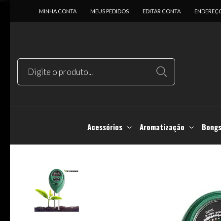
MINHA CONTA
MEUS PEDIDOS
EDITAR CONTA
ENDEREÇ
Acessórios
Aromatização
Bongs