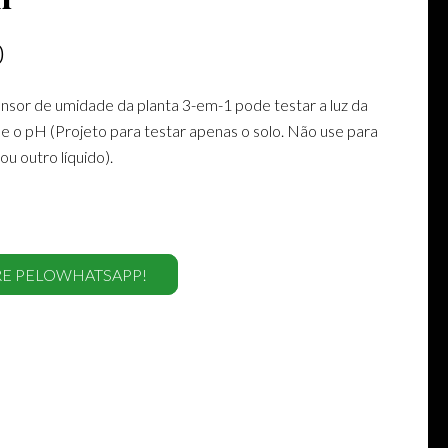
0
sor de umidade da planta 3-em-1 pode testar a luz da
e o pH (Projeto para testar apenas o solo. Não use para
ou outro líquido).
E PELOWHATSAPP!