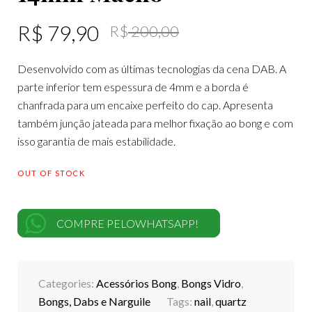
R$
79,90
R$
200,00
Desenvolvido com as últimas tecnologias da cena DAB. A
parte inferior tem espessura de 4mm e a borda é
chanfrada para um encaixe perfeito do cap. Apresenta
também junção jateada para melhor fixação ao bong e com
isso garantia de mais estabilidade.
OUT OF STOCK
COMPRE PELOWHATSAPP!
Categories:
Acessórios Bong
,
Bongs Vidro
,
Bongs, Dabs e Narguile
Tags:
nail
,
quartz