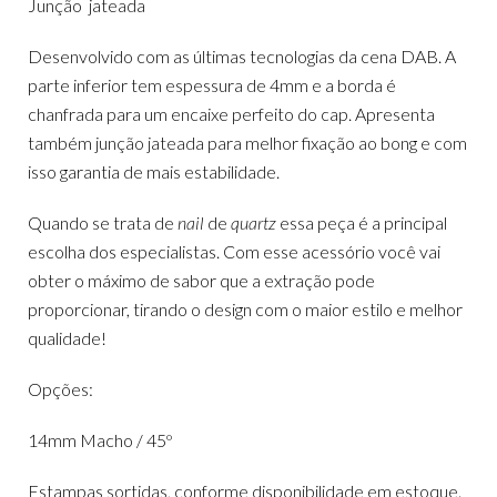
Junção jateada
Desenvolvido com as últimas tecnologias da cena DAB. A
parte inferior tem espessura de 4mm e a borda é
chanfrada para um encaixe perfeito do cap. Apresenta
também junção jateada para melhor fixação ao bong e com
isso garantia de mais estabilidade.
Quando se trata de
nail
de
quartz
essa peça é a principal
escolha dos especialistas. Com esse acessório você vai
obter o máximo de sabor que a extração pode
proporcionar, tirando o design com o maior estilo e melhor
qualidade!
Opções:
14mm Macho / 45º
Estampas sortidas, conforme disponibilidade em estoque.