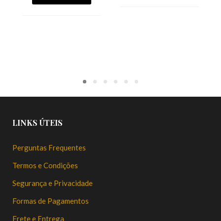
OPTIONS
LINKS ÚTEIS
Perguntas Frequentes
Termos e Condições
Segurança e Privacidade
Formas de Pagamentos
Frete e Entrega