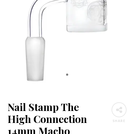
Nail Stamp The
High Connection
SHARE
14mm Macho