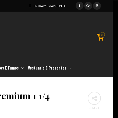
ENTRAR/ CRIAR CONTA
0
os E Fumos
Vestuário E Presentes
emium 1 1/4
SHARE