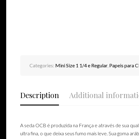
Categories:
Mini Size 1 1/4 e Regular
,
Papeis para C
Description
Additional informat
A seda OCB é produzida na França e através de sua qua
ultra fina, o que deixa seus fumo mais leve. Sua goma ar