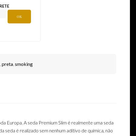
RETE
OK
,
preta
,
smoking
toda Europa. A seda Premium Slim é realmente uma seda
 da seda é realizado sem nenhum aditivo de química, não