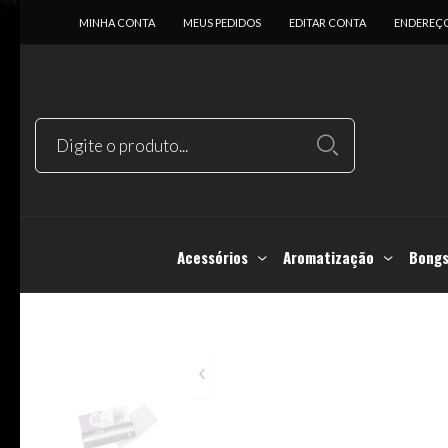
MINHA CONTA
MEUS PEDIDOS
EDITAR CONTA
ENDEREÇ
Acessórios
Aromatização
Bongs