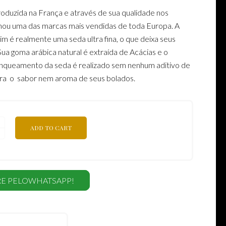
oduzida na França e através de sua qualidade nos
rnou uma das marcas mais vendidas de toda Europa. A
m é realmente uma seda ultra fina, o que deixa seus
Sua goma arábica natural é extraída de Acácias e o
nqueamento da seda é realizado sem nenhum aditivo de
era o sabor nem aroma de seus bolados.
ADD TO CART
E PELOWHATSAPP!