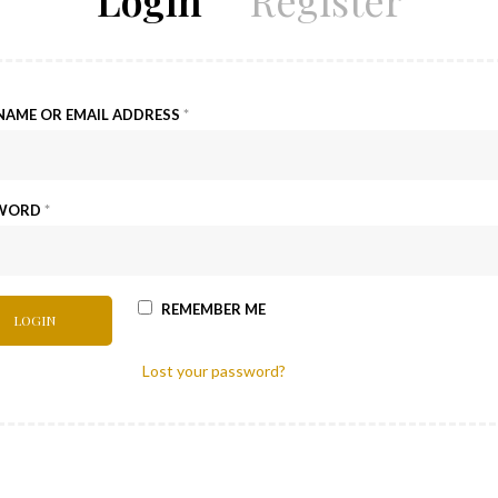
Login
Register
NAME OR EMAIL ADDRESS
*
SWORD
*
REMEMBER ME
Lost your password?