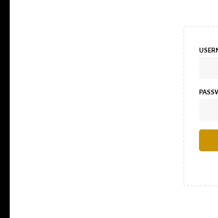
USER
PAS