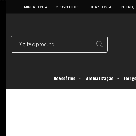
MINHA CONTA
MEUS PEDIDOS
EDITAR CONTA
ENDEREÇ
Acessórios
Aromatização
Bongs