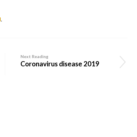
d
.
Next Reading
Coronavirus disease 2019