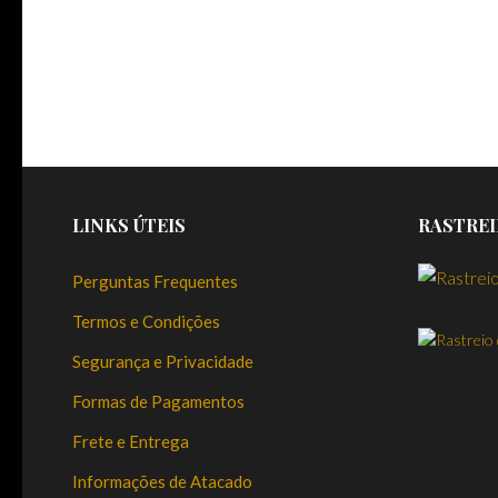
LINKS ÚTEIS
RASTREI
Perguntas Frequentes
Termos e Condições
Segurança e Privacidade
Formas de Pagamentos
Frete e Entrega
Informações de Atacado