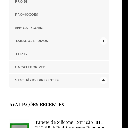
PROIBI
PROMOÇÕES
SEM CATEGORIA
TABACOS E FUMOS
TOP 12
UNCATEGORIZED
VESTUÁRIO E PRESENTES
AVALIAÇÕES RECENTES
Tapete de Silicone Extração BHO
DAB Slick Pad 8,5 x 11cm Pequeno